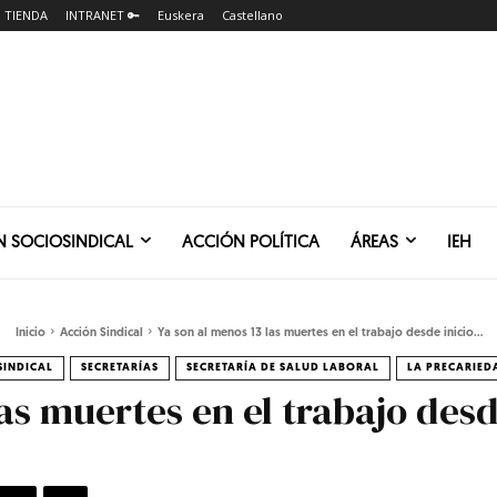
TIENDA
INTRANET 🔑
Euskera
Castellano
N SOCIOSINDICAL
ACCIÓN POLÍTICA
ÁREAS
IEH
Inicio
Acción Sindical
Ya son al menos 13 las muertes en el trabajo desde inicio...
SINDICAL
SECRETARÍAS
SECRETARÍA DE SALUD LABORAL
LA PRECARIED
as muertes en el trabajo desd