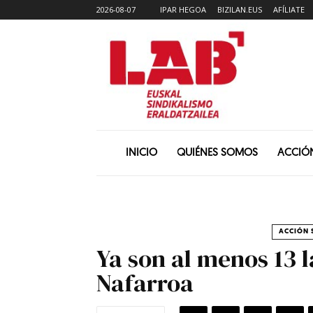
2026-08-07
IPAR HEGOA
BIZILAN.EUS
AFÍLIATE
INICIO
QUIÉNES SOMOS
ACCIÓ
ACCIÓN 
Ya son al menos 13 l
Nafarroa