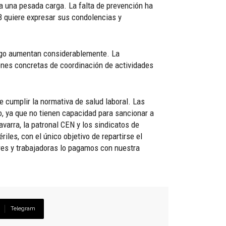
ma una pesada carga. La falta de prevención ha
AB quiere expresar sus condolencias y
esgo aumentan considerablemente. La
ones concretas de coordinación de actividades
e cumplir la normativa de salud laboral. Las
o, ya que no tienen capacidad para sancionar a
varra, la patronal CEN y los sindicatos de
les, con el único objetivo de repartirse el
dores y trabajadoras lo pagamos con nuestra
Telegram