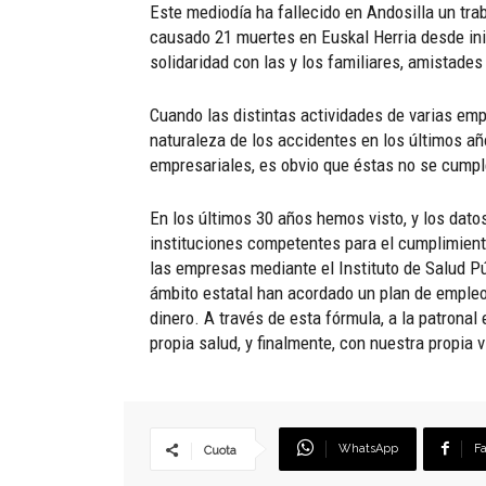
Este mediodía ha fallecido en Andosilla un tra
causado 21 muertes en Euskal Herria desde inic
solidaridad con las y los familiares, amistades
Cuando las distintas actividades de varias em
naturaleza de los accidentes en los últimos a
empresariales, es obvio que éstas no se cumpl
En los últimos 30 años hemos visto, y los dato
instituciones competentes para el cumplimient
las empresas mediante el Instituto de Salud Púb
ámbito estatal han acordado un plan de empleo 
dinero. A través de esta fórmula, a la patronal
propia salud, y finalmente, con nuestra propia v
WhatsApp
F
Cuota