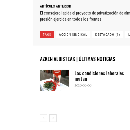
ARTÍCULO ANTERIOR
El consejero lapida el proyecto de privatización de a
presión ejercida en todos los frentes
TAGS
ACCIÓN SINDICAL
DESTACADO (1)
AZKEN ALBISTEAK | ÚLTIMAS NOTICIAS
Las condiciones laborales
matan
2026-08-06