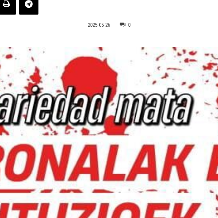
2025-05-26
0