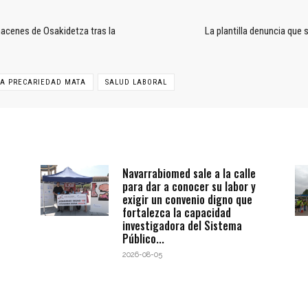
lmacenes de Osakidetza tras la
La plantilla denuncia que
LA PRECARIEDAD MATA
SALUD LABORAL
Navarrabiomed sale a la calle
para dar a conocer su labor y
exigir un convenio digno que
fortalezca la capacidad
investigadora del Sistema
Público...
2026-08-05