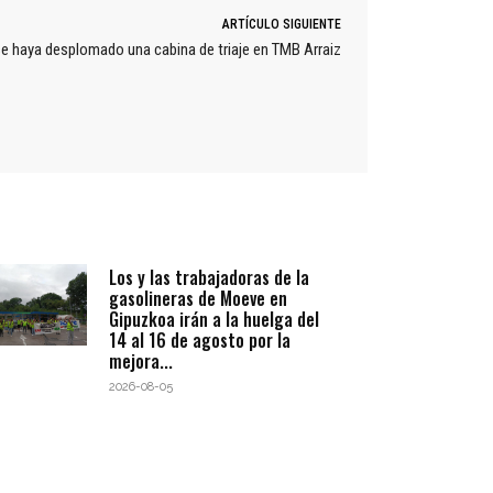
ARTÍCULO SIGUIENTE
 se haya desplomado una cabina de triaje en TMB Arraiz
Los y las trabajadoras de la
gasolineras de Moeve en
Gipuzkoa irán a la huelga del
14 al 16 de agosto por la
mejora...
2026-08-05