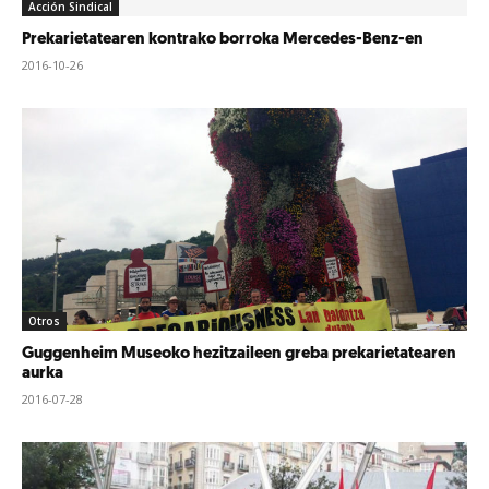
Acción Sindical
Prekarietatearen kontrako borroka Mercedes-Benz-en
2016-10-26
Otros
Guggenheim Museoko hezitzaileen greba prekarietatearen
aurka
2016-07-28