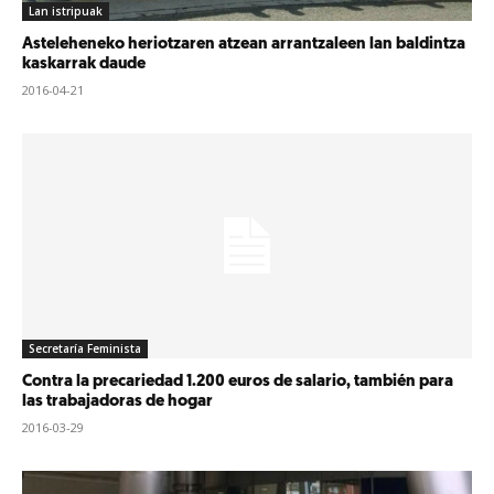
Lan istripuak
Asteleheneko heriotzaren atzean arrantzaleen lan baldintza
kaskarrak daude
2016-04-21
Secretaría Feminista
Contra la precariedad 1.200 euros de salario, también para
las trabajadoras de hogar
2016-03-29