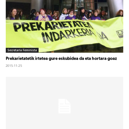
Secretaría Feminista
Prekarietatetik irtetea gure eskubidea da eta hortara goaz
2015-11-25