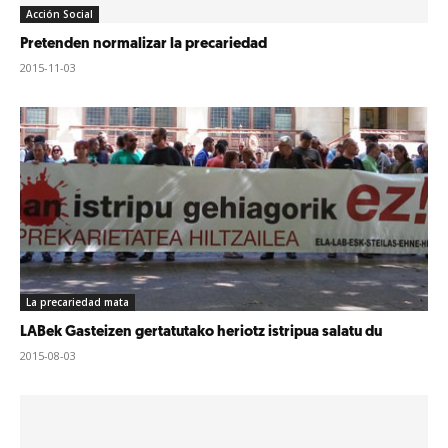
Acción Social
Pretenden normalizar la precariedad
2015-11-03
La precariedad mata
LABek Gasteizen gertatutako heriotz istripua salatu du
2015-08-03