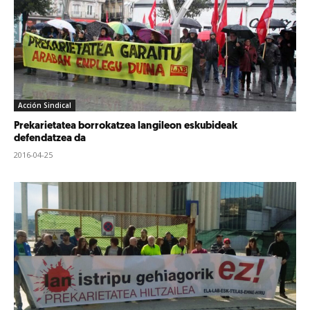
Acción Sindical
Prekarietatea borrokatzea langileon eskubideak
defendatzea da
2016-04-25