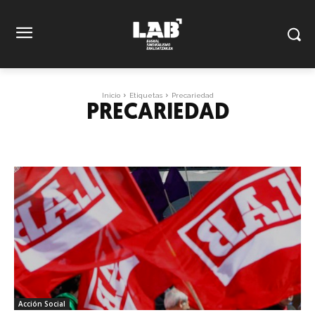
Inicio
Etiquetas
Precariedad
PRECARIEDAD
Acción Social