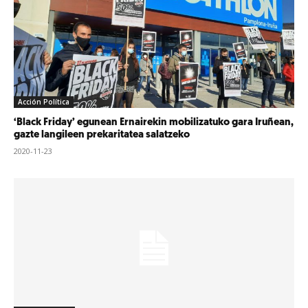
Acción Política
‘Black Friday’ egunean Ernairekin mobilizatuko gara Iruñean,
gazte langileen prekaritatea salatzeko
2020-11-23