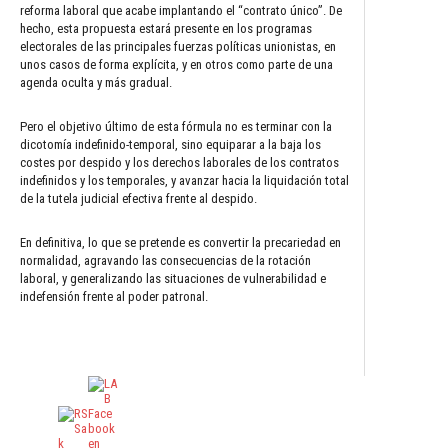
reforma laboral que acabe implantando el “contrato único”. De
hecho, esta propuesta estará presente en los programas
electorales de las principales fuerzas políticas unionistas, en
unos casos de forma explícita, y en otros como parte de una
agenda oculta y más gradual.
Pero el objetivo último de esta fórmula no es terminar con la
dicotomía indefinido-temporal, sino equiparar a la baja los
costes por despido y los derechos laborales de los contratos
indefinidos y los temporales, y avanzar hacia la liquidación total
de la tutela judicial efectiva frente al despido.
En definitiva, lo que se pretende es convertir la precariedad en
normalidad, agravando las consecuencias de la rotación
laboral, y generalizando las situaciones de vulnerabilidad e
indefensión frente al poder patronal.