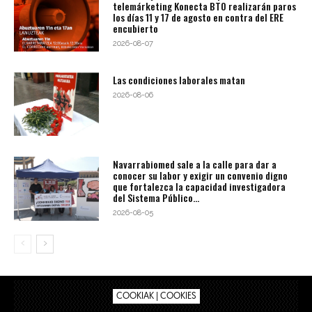
telemárketing Konecta BTO realizarán paros
los días 11 y 17 de agosto en contra del ERE
encubierto
2026-08-07
Las condiciones laborales matan
2026-08-06
Navarrabiomed sale a la calle para dar a
conocer su labor y exigir un convenio digno
que fortalezca la capacidad investigadora
del Sistema Público...
2026-08-05
COOKIAK | COOKIES