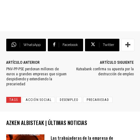
WhatsApp
Facebook
Twitter
ARTÍCULO ANTERIOR
ARTÍCULO SIGUIENTE
PNV-PP-PSE perdonan millones de
Kutxabank confirma su apuesta por la
euros a grandes empresas que siguen
destrucción de empleo
despidiendo y extendiendo la
precariedad
TAGS
ACCIÓN SOCIAL
DESEMPLEO
PRECARIEDAD
AZKEN ALBISTEAK | ÚLTIMAS NOTICIAS
Las trabajadoras de la empresa de