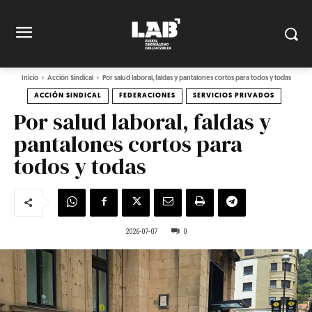
Inicio
Acción Sindical
Por salud laboral, faldas y pantalones cortos para todos y todas
ACCIÓN SINDICAL
FEDERACIONES
SERVICIOS PRIVADOS
Por salud laboral, faldas y
pantalones cortos para
todos y todas
2026-07-07
0