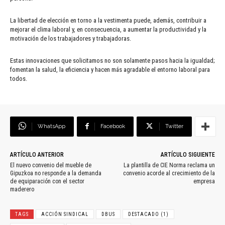
La libertad de elección en torno a la vestimenta puede, además, contribuir a
mejorar el clima laboral y, en consecuencia, a aumentar la productividad y la
motivación de los trabajadores y trabajadoras.
Estas innovaciones que solicitamos no son solamente pasos hacia la igualdad;
fomentan la salud, la eficiencia y hacen más agradable el entorno laboral para
todos.
WhatsApp
Facebook
Twitter
ARTÍCULO ANTERIOR
ARTÍCULO SIGUIENTE
El nuevo convenio del mueble de
La plantilla de CIE Norma reclama un
Gipuzkoa no responde a la demanda
convenio acorde al crecimiento de la
de equiparación con el sector
empresa
maderero
TAGS
ACCIÓN SINDICAL
DBUS
DESTACADO (1)