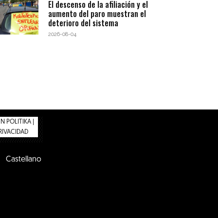
El descenso de la afiliación y el
aumento del paro muestran el
deterioro del sistema
2026-08-04
 POLITIKA |
PRIVACIDAD
Castellano