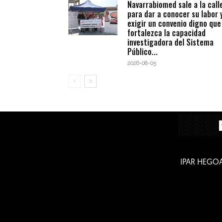
Navarrabiomed sale a la call
para dar a conocer su labor 
exigir un convenio digno que
fortalezca la capacidad
investigadora del Sistema
Público...
2026-08-05
IPAR HEGO