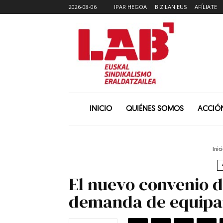
2026-08-06
IPAR HEGOA
BIZILAN.EUS
AFÍLIATE
INICIO
QUIÉNES SOMOS
ACCIÓ
Inic
El nuevo convenio d
demanda de equipar