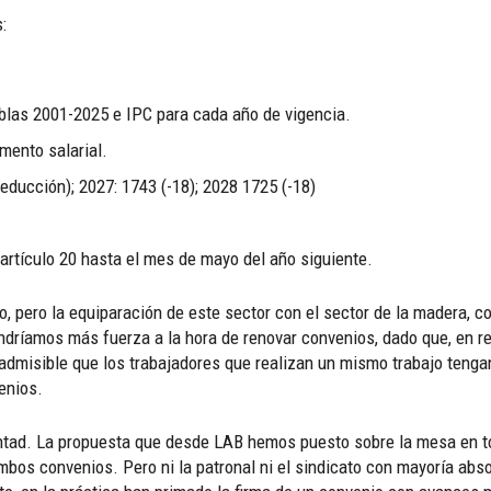
:
ablas 2001-2025 e IPC para cada año de vigencia.
mento salarial.
educción); 2027: 1743 (-18); 2028 1725 (-18)
artículo 20 hasta el mes de mayo del año siguiente.
, pero la equiparación de este sector con el sector de la madera, co
ndríamos más fuerza a la hora de renovar convenios, dado que, en r
 admisible que los trabajadores que realizan un mismo trabajo teng
enios.
luntad. La propuesta que desde LAB hemos puesto sobre la mesa en 
bos convenios. Pero ni la patronal ni el sindicato con mayoría absol