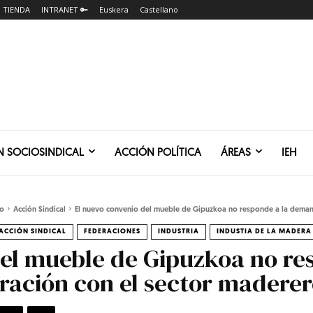
TIENDA
INTRANET 🔑
Euskera
Castellano
N SOCIOSINDICAL
ACCIÓN POLÍTICA
ÁREAS
IEH
io
Acción Sindical
El nuevo convenio del mueble de Gipuzkoa no responde a la deman
ACCIÓN SINDICAL
FEDERACIONES
INDUSTRIA
INDUSTIA DE LA MADERA
el mueble de Gipuzkoa no re
ación con el sector madere