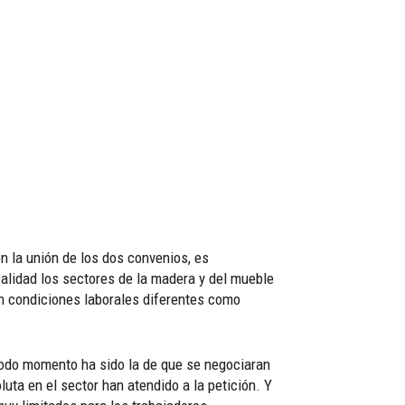
n la unión de los dos convenios, es
ealidad los sectores de la madera y del mueble
an condiciones laborales diferentes como
todo momento ha sido la de que se negociaran
uta en el sector han atendido a la petición. Y