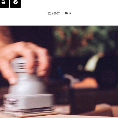
2026-07-07
0