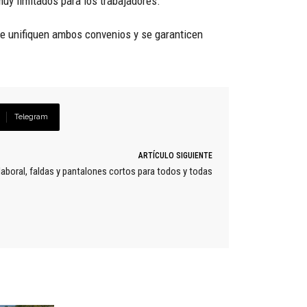
uy limitados para los trabajadores.
se unifiquen ambos convenios y se garanticen
Telegram
ARTÍCULO SIGUIENTE
laboral, faldas y pantalones cortos para todos y todas