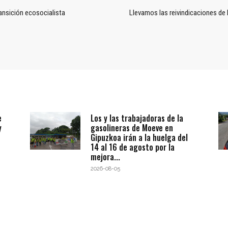
ansición ecosocialista
Llevamos las reivindicaciones de 
e
Los y las trabajadoras de la
y
gasolineras de Moeve en
Gipuzkoa irán a la huelga del
14 al 16 de agosto por la
mejora...
2026-08-05