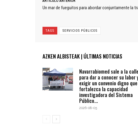
ARTÍCULO ANTERIOR
Un mar de fueguitos para abordar conjuntamente la tr
TAGS
SERVICIOS PÚBLICOS
AZKEN ALBISTEAK | ÚLTIMAS NOTICIAS
Navarrabiomed sale a la call
para dar a conocer su labor 
exigir un convenio digno que
fortalezca la capacidad
investigadora del Sistema
Público...
2026-08-05