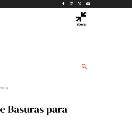
ar la...
de Basuras para