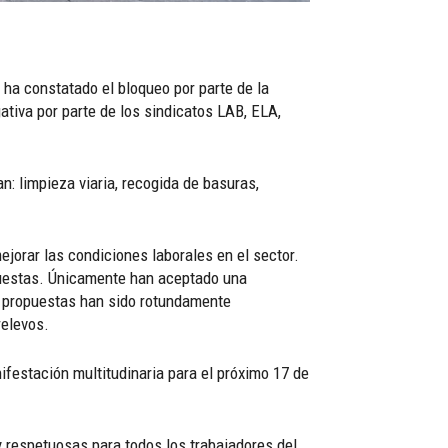
 ha constatado el bloqueo por parte de la
tiva por parte de los sindicatos LAB, ELA,
: limpieza viaria, recogida de basuras,
jorar las condiciones laborales en el sector.
puestas. Únicamente han aceptado una
ás propuestas han sido rotundamente
relevos.
ifestación multitudinaria para el próximo 17 de
y respetuosas para todos los trabajadores del