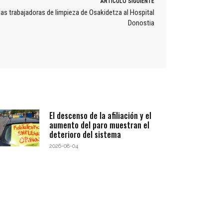
ARTÍCULO SIGUIENTE
las trabajadoras de limpieza de Osakidetza al Hospital
Donostia
El descenso de la afiliación y el
aumento del paro muestran el
deterioro del sistema
2026-08-04