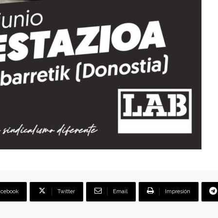
acebook
Twitter
Email
Impresión