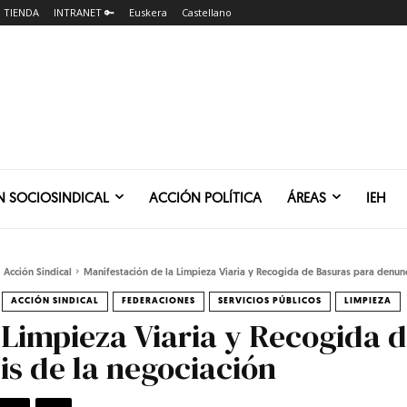
TIENDA
INTRANET 🔑
Euskera
Castellano
N SOCIOSINDICAL
ACCIÓN POLÍTICA
ÁREAS
IEH
Acción Sindical
Manifestación de la Limpieza Viaria y Recogida de Basuras para denunci
ACCIÓN SINDICAL
FEDERACIONES
SERVICIOS PÚBLICOS
LIMPIEZA
 Limpieza Viaria y Recogida 
is de la negociación