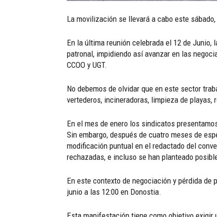
La movilización se llevará a cabo este sábado, 
En la última reunión celebrada el 12 de Junio,
patronal, impidiendo así avanzar en las negoc
CCOO y UGT.
No debemos de olvidar que en este sector traba
vertederos, incineradoras, limpieza de playas, r
En el mes de enero los sindicatos presentamos 
Sin embargo, después de cuatro meses de esper
modificación puntual en el redactado del conv
rechazadas, e incluso se han planteado posibl
En este contexto de negociación y pérdida de p
junio a las 12:00 en Donostia.
Esta manifestación tiene como objetivo exigir 