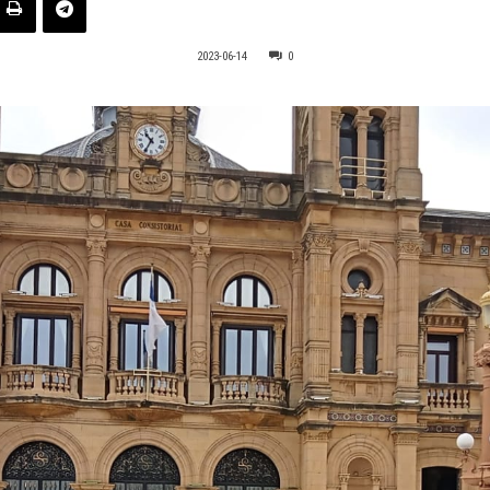
2023-06-14
0