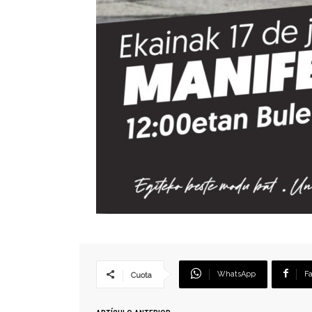
WhatsApp
F
Cuota