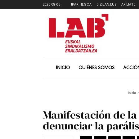
2026-08-06
IPAR HEGOA
BIZILAN.EUS
AFÍLIATE
INICIO
QUIÉNES SOMOS
ACCIÓ
Inicio
Manifestación de la
denunciar la parális