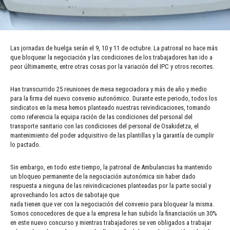
Las jornadas de huelga serán el 9, 10 y 11 de octubre. La patronal no hace más
que bloquear la negociación y las condiciones de los trabajadores han ido a
peor últimamente, entre otras cosas por la variación del IPC y otros recortes.
Han transcurrido 25 reuniones de mesa negociadora y más de año y medio
para la firma del nuevo convenio autonómico. Durante este periodo, todos los
sindicatos en la mesa hemos planteado nuestras reivindicaciones, tomando
como referencia la equipa ración de las condiciones del personal del
transporte sanitario con las condiciones del personal de Osakidetza, el
mantenimiento del poder adquisitivo de las plantillas y la garantía de cumplir
lo pactado.
Sin embargo, en todo este tiempo, la patronal de Ambulancias ha mantenido
un bloqueo permanente de la negociación autonómica sin haber dado
respuesta a ninguna de las reivindicaciones planteadas por la parte social y
aprovechando los actos de sabotaje que
nada tienen que ver con la negociación del convenio para bloquear la misma.
Somos conocedores de que a la empresa le han subido la financiación un 30%
en este nuevo concurso y mientras trabajadores se ven obligados a trabajar