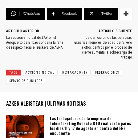
WhatsApp
Facebook
Twitter
ARTÍCULO ANTERIOR
ARTÍCULO SIGUIENTE
La sección sindical de LAB en el
La derivación de las personas
Aeropuerto de Bilbao condena la falta
usuarias menores de edad del Vivero
de respeto hacia el euskera de AENA
a otros centros por el proceso de
cierre aumenta la sobrecarga de
trabajo
TAGS
ACCIÓN SINDICAL
DESTACADO (1)
FEDERACIONES
SERVICIOS PÚBLICOS
AZKEN ALBISTEAK | ÚLTIMAS NOTICIAS
Las trabajadoras de la empresa de
telemárketing Konecta BTO realizarán paros
los días 11 y 17 de agosto en contra del ERE
encubierto