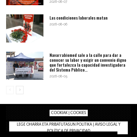
2026-08-07
Las condiciones laborales matan
2026-08-06
Navarrabiomed sale a la calle para dar a
conocer su labor y exigir un convenio digno
que fortalezca la capacidad investigadora
del Sistema Público...
2026-08-05
COOKIAK | COOKIES
LEGE OHARRA ETA PRIBATUTASUN POLITIKA | AVISO LEGAL Y
POLÍTICA DE PRIVACIDAD