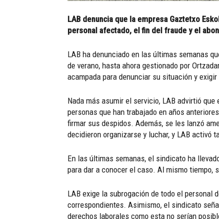
LAB denuncia que la empresa Gaztetxo Eskola
personal afectado, el fin del fraude y el ab
LAB ha denunciado en las últimas semanas que 
de verano, hasta ahora gestionado por Ortzada
acampada para denunciar su situación y exigir
Nada más asumir el servicio, LAB advirtió que 
personas que han trabajado en años anteriores,
firmar sus despidos. Además, se les lanzó ame
decidieron organizarse y luchar, y LAB activó ta
En las últimas semanas, el sindicato ha llevad
para dar a conocer el caso. Al mismo tiempo, se 
LAB exige la subrogación de todo el personal 
correspondientes. Asimismo, el sindicato seña
derechos laborales como esta no serían posible