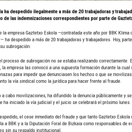
 ha despedido ilegalmente a más de 20 trabajadoras y trabajado
ono de las indemnizaciones correspondientes por parte de Gaztet
la empresa Gaztetxo Eskola —contratada este año por BBK Klima de 
r— ha despedido a más de 20 trabajadoras y trabajadores. Hoy, parte
 su subrogación.
el proceso de subrogación no se estaba realizando correctamente. E
 la empresa las convocó a una supuesta formación durante la cual i
nazas para impedir que denunciasen los hechos o que se movilizasen
nto la vía sindical como la jurídica para hacer frente al fraude.
o a cabo movilizaciones, ha difundido la denuncia públicamente y s
ha iniciado la vía judicial y el juicio se celebrará el próximo lunes.
despedido, el cese inmediato del fraude y que tanto Gaztetxo Esko
la a BBK y a la Diputación Foral de Bizkaia como responsables de es
s sin su respaldo institucional.