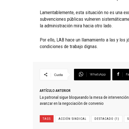
Lamentablemente, esta situación no es una exc
subvenciones públicas vulneren sistemáticamen
la administración mira hacia otro lado.
Por ello, LAB hace un llamamiento a las y los 
condiciones de trabajo dignas.
WhatsApp
F
Cuota
ARTÍCULO ANTERIOR
La patronal sigue bloqueando la mesa de intervención 
avanzar en la negociaciòn de convenio
TAGS
ACCIÓN SINDICAL
DESTACADO (1)