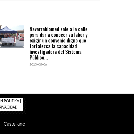
Navarrabiomed sale a la calle
para dar a conocer su labor y
exigir un convenio digno que
fortalezca la capacidad
investigadora del Sistema
Público...
2026-08-05
 POLITIKA |
PRIVACIDAD
Castellano