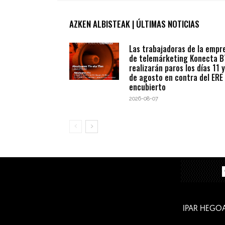
AZKEN ALBISTEAK | ÚLTIMAS NOTICIAS
Las trabajadoras de la empr
de telemárketing Konecta 
realizarán paros los días 11 y
de agosto en contra del ERE
encubierto
2026-08-07
IPAR HEGO