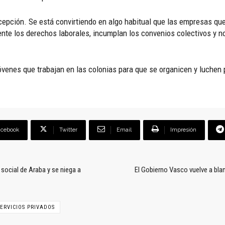
epción. Se está convirtiendo en algo habitual que las empresas qu
te los derechos laborales, incumplan los convenios colectivos y n
jóvenes que trabajan en las colonias para que se organicen y luchen
acebook
Twitter
Email
Impresión
social de Araba y se niega a
El Gobierno Vasco vuelve a bla
SERVICIOS PRIVADOS