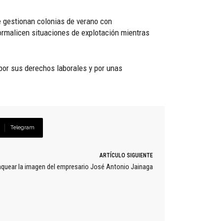
e gestionan colonias de verano con
ormalicen situaciones de explotación mientras
 por sus derechos laborales y por unas
Telegram
ARTÍCULO SIGUIENTE
nquear la imagen del empresario José Antonio Jainaga