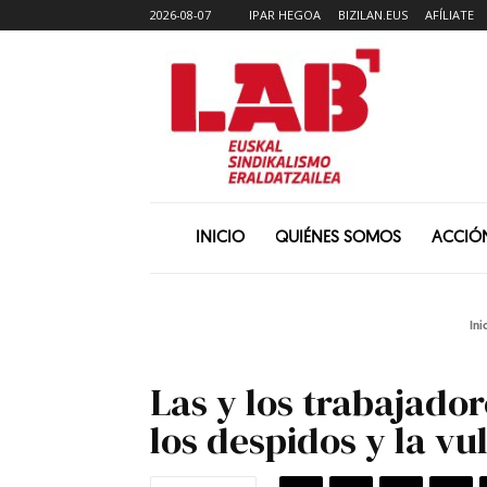
2026-08-07
IPAR HEGOA
BIZILAN.EUS
AFÍLIATE
INICIO
QUIÉNES SOMOS
ACCIÓ
Ini
Las y los trabajado
los despidos y la v