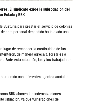
res. El sindicato exige la subrogación del
xo Eskola y BBK.
Busturia para prestar el servicio de colonias
 de este personal despedido ha iniciado una
n lugar de reconocer la continuidad de las
ntentaron, de manera agresiva, forzarles a
. Ante esta situación, las y los trabajadores
e ha reunido con diferentes agentes sociales
la como BBK abonen las indemnizaciones
ta situación, ya que vulneraciones de