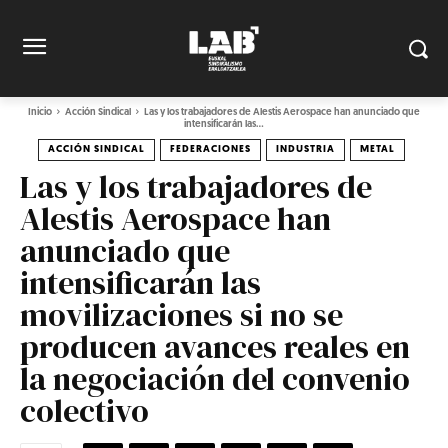
Inicio
Acción Sindical
Las y los trabajadores de Alestis Aerospace han anunciado que
intensificarán las...
ACCIÓN SINDICAL
FEDERACIONES
INDUSTRIA
METAL
Las y los trabajadores de
Alestis Aerospace han
anunciado que
intensificarán las
movilizaciones si no se
producen avances reales en
la negociación del convenio
colectivo