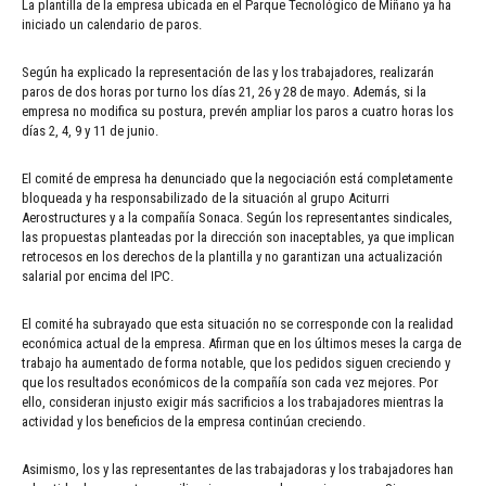
La plantilla de la empresa ubicada en el Parque Tecnológico de Miñano ya ha
iniciado un calendario de paros.
Según ha explicado la representación de las y los trabajadores, realizarán
paros de dos horas por turno los días 21, 26 y 28 de mayo. Además, si la
empresa no modifica su postura, prevén ampliar los paros a cuatro horas los
días 2, 4, 9 y 11 de junio.
El comité de empresa ha denunciado que la negociación está completamente
bloqueada y ha responsabilizado de la situación al grupo Aciturri
Aerostructures y a la compañía Sonaca. Según los representantes sindicales,
las propuestas planteadas por la dirección son inaceptables, ya que implican
retrocesos en los derechos de la plantilla y no garantizan una actualización
salarial por encima del IPC.
El comité ha subrayado que esta situación no se corresponde con la realidad
económica actual de la empresa. Afirman que en los últimos meses la carga de
trabajo ha aumentado de forma notable, que los pedidos siguen creciendo y
que los resultados económicos de la compañía son cada vez mejores. Por
ello, consideran injusto exigir más sacrificios a los trabajadores mientras la
actividad y los beneficios de la empresa continúan creciendo.
Asimismo, los y las representantes de las trabajadoras y los trabajadores han