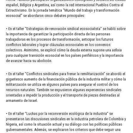
español, Bélgica y Argentina, así como la red internacional Pueblos Contra el
Extractivismo. En la jornada temática “Mundo del trabajo y transformación
ecosocial” se abordaron cinco debates principales:
• En el taller “Estrategias de renovación sindical ecosocialista” se habló sobre
la importancia de garantizar la participación directa de las personas
trabajadoras en los procesos de transformación, anticipar los futuros
conflictos laborales y lograr cláusulas ecosociales en los convenios
colectivos. Asimismo, se explicó cómo la deuda externa supone una asfixia
para cualquier transición ecosocial en los países periféricos y la importancia
de avanzar hacia su abolición.
• En el taller “Conflictos sindicales para frenar la remilitarización” se abordó el
gigantesco aumento de la financiación pública de la industria militar y cómo la
militarización se utiliza en algunos países para asegurar el control de los
recursos naturales. También se expusieron algunas experiencias sindicales
orientadas a impedir la producción y el transporte de piezas destinadas al
armamento de Israel.
• En el taller “Luchas por la reconversión ecológica de la industria” se
presentaron las discusiones sindicales en la industria petrolera de Colombia y
Nigeria, así como la situación actual y su diálogo con las políticas públicas
gubernamentales. Además, se explicaron los criterios que debe seguir una