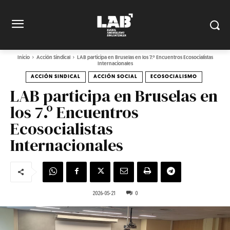
Inicio
Acción Sindical
LAB participa en Bruselas en los 7.º Encuentros Ecosocialistas
Internacionales
ACCIÓN SINDICAL
ACCIÓN SOCIAL
ECOSOCIALISMO
LAB participa en Bruselas en
los 7.º Encuentros
Ecosocialistas
Internacionales
2026-05-21
0