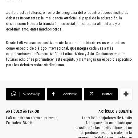
Junto a estos talleres, el resto del programa del encuentro abordó múltiples
debates importantes: la Inteligencia Artificial, el papel de la educación, la
deuda como freno a la transición ecosocial, la soberanía alimentaria y el
ecofeminismo, entre muchos otros.
Desde LAB valoramos positivamente la consolidación de estos encuentros
como espacio de diálogo internacional, que integra cada vez a más
organizaciones de Europa, América Latina, África y Asia. Confiamos en que
futuras ediciones profundicen este espíritu y mantengan un espacio específico
para los debates sobre sindicalismo.
WhatsApp
Facebook
Twitter
ARTÍCULO ANTERIOR
ARTÍCULO SIGUIENTE
LAB muestra su apoyo al proyecto
Las y los trabajadores de Alestis
Errekaleor Bizirik
Aerospace han anunciado que
intensificarán las movilizaciones si no
se producen avances reales en la
negociación del convenio colectivo