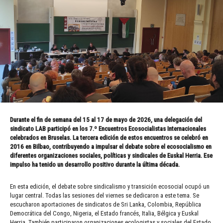
Durante el fin de semana del 15 al 17 de mayo de 2026, una delegación del
sindicato LAB participó en los 7.º Encuentros Ecosocialistas Internacionales
celebrados en Bruselas. La tercera edición de estos encuentros se celebró en
2016 en Bilbao, contribuyendo a impulsar el debate sobre el ecosocialismo en
diferentes organizaciones sociales, políticas y sindicales de Euskal Herria. Ese
impulso ha tenido un desarrollo positivo durante la última década.
En esta edición, el debate sobre sindicalismo y transición ecosocial ocupó un
lugar central. Todas las sesiones del viernes se dedicaron a este tema. Se
escucharon aportaciones de sindicatos de Sri Lanka, Colombia, República
Democrática del Congo, Nigeria, el Estado francés, Italia, Bélgica y Euskal
Herria. También participaron organizaciones ecologistas y sociales del Estado