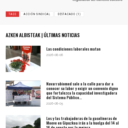
TAGS
ACCIÓN SINDICAL
DESTACADO (1)
AZKEN ALBISTEAK | ÚLTIMAS NOTICIAS
Las condiciones laborales matan
2026-08-06
Navarrabiomed sale a la calle para dar a
conocer su labor y exigir un convenio digno
que fortalezca la capacidad investigadora
del Sistema Público...
2026-08-05
Los y las trabajadoras de la gasolineras de
Moeve en Gipuzkoa irán a la huelga del 14 al
16 de agosto por la mejora...