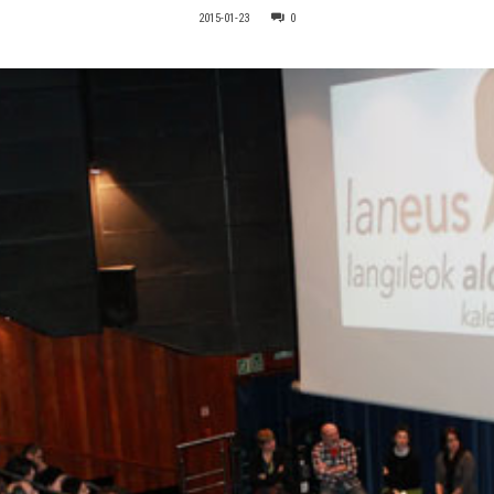
2015-01-23
0