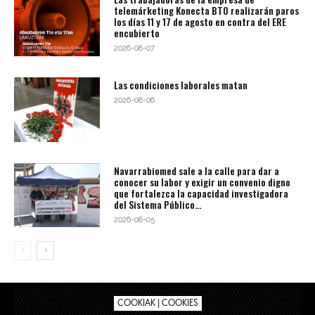
telemárketing Konecta BTO realizarán paros
los días 11 y 17 de agosto en contra del ERE
encubierto
2026-08-07
Las condiciones laborales matan
2026-08-06
Navarrabiomed sale a la calle para dar a
conocer su labor y exigir un convenio digno
que fortalezca la capacidad investigadora
del Sistema Público...
2026-08-05
COOKIAK | COOKIES