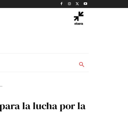
..
ara la lucha por la