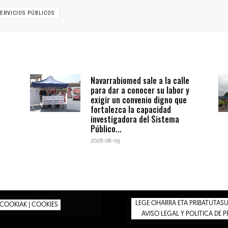
SERVICIOS PÚBLICOS
Navarrabiomed sale a la calle
para dar a conocer su labor y
exigir un convenio digno que
fortalezca la capacidad
investigadora del Sistema
Público...
2026-08-05
LEGE OHARRA ETA PRIBATUTASUN
COOKIAK | COOKIES
AVISO LEGAL Y POLÍTICA DE 