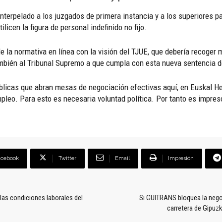
interpelado a los juzgados de primera instancia y a los superiores pa
licen la figura de personal indefinido no fijo.
 la normativa en línea con la visión del TJUE, que debería recoger m
ambién al Tribunal Supremo a que cumpla con esta nueva sentencia d
úblicas que abran mesas de negociación efectivas aquí, en Euskal He
mpleo. Para esto es necesaria voluntad política. Por tanto es impres
acebook
Twitter
Email
Impresión
las condiciones laborales del
Si GUITRANS bloquea la nego
carretera de Gipuz