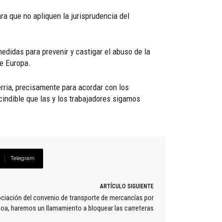
ra que no apliquen la jurisprudencia del
edidas para prevenir y castigar el abuso de la
e Europa.
rria, precisamente para acordar con los
cindible que las y los trabajadores sigamos
Telegram
ARTÍCULO SIGUIENTE
ciación del convenio de transporte de mercancías por
koa, haremos un llamamiento a bloquear las carreteras