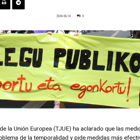
2024-06-14
0
a de la Unión Europea (TJUE) ha aclarado que las med
roblema de la temporalidad y pide medidas más efecti