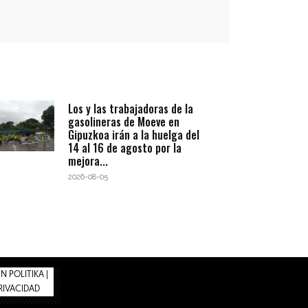
Los y las trabajadoras de la
gasolineras de Moeve en
Gipuzkoa irán a la huelga del
14 al 16 de agosto por la
mejora...
2026-08-05
 POLITIKA |
PRIVACIDAD