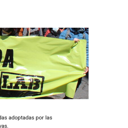
idas adoptadas por las
vas.