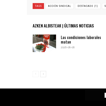
TAGS
ACCIÓN SINDICAL
DESTACADO (1)
AZKEN ALBISTEAK | ÚLTIMAS NOTICIAS
Las condiciones laborales
matan
2026-08-06