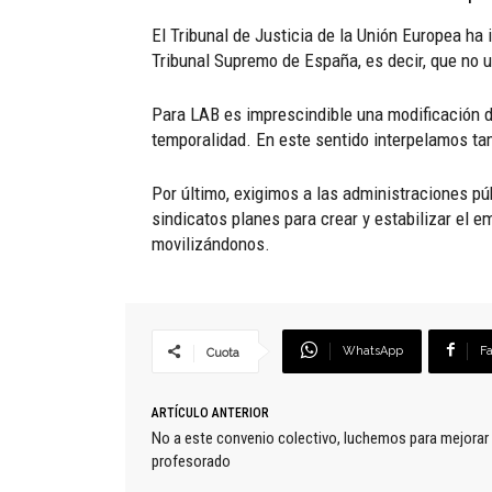
El Tribunal de Justicia de la Unión Europea ha 
Tribunal Supremo de España, es decir, que no uti
Para LAB es imprescindible una modificación de
temporalidad. En este sentido interpelamos t
Por último, exigimos a las administraciones p
sindicatos planes para crear y estabilizar el e
movilizándonos.
WhatsApp
F
Cuota
ARTÍCULO ANTERIOR
No a este convenio colectivo, luchemos para mejorar 
profesorado