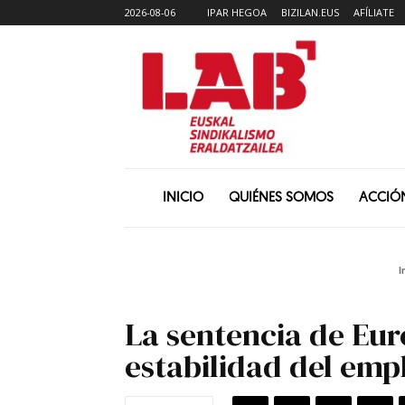
2026-08-06
IPAR HEGOA
BIZILAN.EUS
AFÍLIATE
INICIO
QUIÉNES SOMOS
ACCIÓ
I
La sentencia de Eur
estabilidad del emp