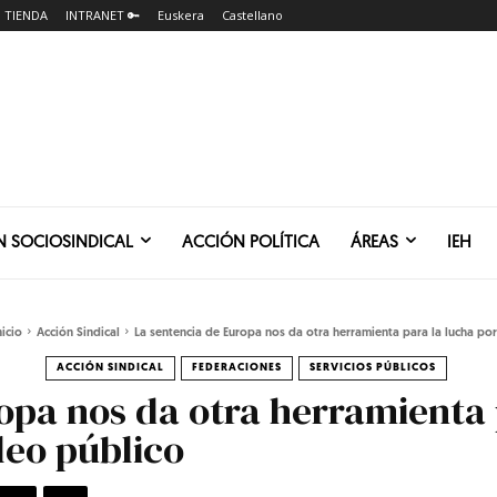
TIENDA
INTRANET 🔑
Euskera
Castellano
N SOCIOSINDICAL
ACCIÓN POLÍTICA
ÁREAS
IEH
nicio
Acción Sindical
La sentencia de Europa nos da otra herramienta para la lucha por.
ACCIÓN SINDICAL
FEDERACIONES
SERVICIOS PÚBLICOS
opa nos da otra herramienta p
leo público