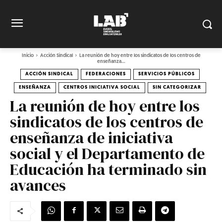
Inicio
Acción Sindical
La reunión de hoy entre los sindicatos de los centros de
enseñanza...
ACCIÓN SINDICAL
FEDERACIONES
SERVICIOS PÚBLICOS
ENSEÑANZA
CENTROS INICIATIVA SOCIAL
SIN CATEGORIZAR
La reunión de hoy entre los
sindicatos de los centros de
enseñanza de iniciativa
social y el Departamento de
Educación ha terminado sin
avances