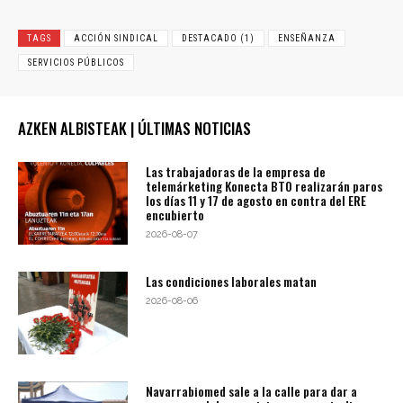
TAGS
ACCIÓN SINDICAL
DESTACADO (1)
ENSEÑANZA
SERVICIOS PÚBLICOS
AZKEN ALBISTEAK | ÚLTIMAS NOTICIAS
Las trabajadoras de la empresa de
telemárketing Konecta BTO realizarán paros
los días 11 y 17 de agosto en contra del ERE
encubierto
2026-08-07
Las condiciones laborales matan
2026-08-06
Navarrabiomed sale a la calle para dar a