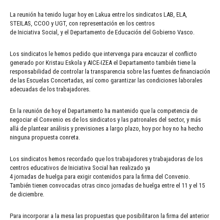
La reunión ha tenido lugar hoy en Lakua entre los sindicatos LAB, ELA,
STEILAS, CCOO y UGT, con representación en los centros
de Iniciativa Social, y el Departamento de Educación del Gobierno Vasco.
Los sindicatos le hemos pedido que intervenga para encauzar el conflicto
generado por Kristau Eskola y AICE-IZEA el Departamento también tiene la
responsabilidad de controlar la transparencia sobre las fuentes de financiación
de las Escuelas Concertadas, así como garantizar las condiciones laborales
adecuadas de los trabajadores.
En la reunión de hoy el Departamento ha mantenido que la competencia de
negociar el Convenio es de los sindicatos y las patronales del sector, y más
allá de plantear análisis y previsiones a largo plazo, hoy por hoy no ha hecho
ninguna propuesta conreta.
Los sindicatos hemos recordado que los trabajadores y trabajadoras de los
centros educativos de Iniciativa Social han realizado ya
4 jornadas de huelga para exigir contenidos para la firma del Convenio.
También tienen convocadas otras cinco jornadas de huelga entre el 11 y el 15
de diciembre.
Para incorporar a la mesa las propuestas que posibilitaron la firma del anterior