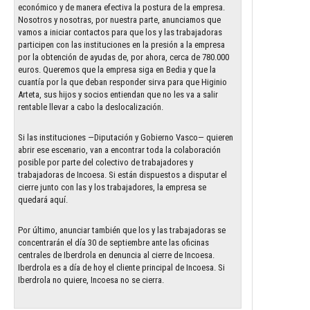
económico y de manera efectiva la postura de la empresa.
Nosotros y nosotras, por nuestra parte, anunciamos que
vamos a iniciar contactos para que los y las trabajadoras
participen con las instituciones en la presión a la empresa
por la obtención de ayudas de, por ahora, cerca de 780.000
euros. Queremos que la empresa siga en Bedia y que la
cuantía por la que deban responder sirva para que Higinio
Arteta, sus hijos y socios entiendan que no les va a salir
rentable llevar a cabo la deslocalización.
Si las instituciones —Diputación y Gobierno Vasco— quieren
abrir ese escenario, van a encontrar toda la colaboración
posible por parte del colectivo de trabajadores y
trabajadoras de Incoesa. Si están dispuestos a disputar el
cierre junto con las y los trabajadores, la empresa se
quedará aquí.
Por último, anunciar también que los y las trabajadoras se
concentrarán el día 30 de septiembre ante las oficinas
centrales de Iberdrola en denuncia al cierre de Incoesa.
Iberdrola es a día de hoy el cliente principal de Incoesa. Si
Iberdrola no quiere, Incoesa no se cierra.