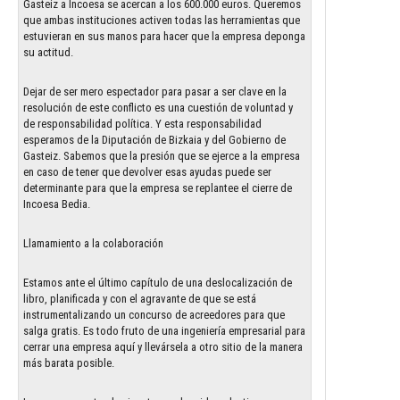
Gasteiz a Incoesa se acercan a los 600.000 euros. Queremos
que ambas instituciones activen todas las herramientas que
estuvieran en sus manos para hacer que la empresa deponga
su actitud.
Dejar de ser mero espectador para pasar a ser clave en la
resolución de este conflicto es una cuestión de voluntad y
de responsabilidad política. Y esta responsabilidad
esperamos de la Diputación de Bizkaia y del Gobierno de
Gasteiz. Sabemos que la presión que se ejerce a la empresa
en caso de tener que devolver esas ayudas puede ser
determinante para que la empresa se replantee el cierre de
Incoesa Bedia.
Llamamiento a la colaboración
Estamos ante el último capítulo de una deslocalización de
libro, planificada y con el agravante de que se está
instrumentalizando un concurso de acreedores para que
salga gratis. Es todo fruto de una ingeniería empresarial para
cerrar una empresa aquí y llevársela a otro sitio de la manera
más barata posible.