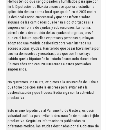
Hemos tenido que ser golpeados y humillados para que por
fin la Diputación de Bizkaia anunciase que va a estudiar la
aplicación de una norma foral que aprobó en el 2007 contra
la deslocalización empresarial y que nos informe sobre
algunas de las cantidades que le han sido otorgadas a la
empresa en forma de ayudas y subvenciones. La norma,
además de la devolución de las ayudas otorgadas, prevé
que en el futuro aquellas empresas y personas que hayan
adoptado una medida deslocalizadora vean limitada su
acceso a otras ayudas. Han tenido que pasar literalmente por
encima de nosotros y nosotras para que por fin se haya
sabido que la Diputación ha estado financiando durante los
últimos años con casi 200.000 euros a estos premiados
empresarios.
No queremos una multa, exigimos a la Diputación de Bizkaia
que tome posición ante la empresa para evitar esta la
deslocalización y que Incoesa Bedia siga con la actividad
productiva.
Esto mismo le pedimos al Parlamento de Gasteiz, es decir,
voluntad política para evitar la destrucción de nuestro tejido
productivo. Según las informaciones publicadas en
diferentes medios, las ayudas destinadas por el Gobierno de