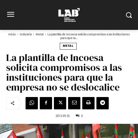
Inicio
Industria
Metal
La plantilla de Incoesa solicita compromisos a las instituciones
para que la...
METAL
La plantilla de Incoesa
solicita compromisos a las
instituciones para que la
empresa no se deslocalice
2013-09-25
0