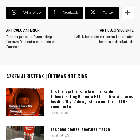
WhatsApp
Facebook
Twitter
ARTÍCULO ANTERIOR
ARTÍCULO SIGUIENTE
Tras su paso por Sunsundegui,
LABek benetako erreforma fiskal baten
Lorenzo Ríos entra en acción en
beharra aldarrikatu du
Faurecia
AZKEN ALBISTEAK | ÚLTIMAS NOTICIAS
Las trabajadoras de la empresa de
telemárketing Konecta BTO realizarán paros
los días 11 y 17 de agosto en contra del ERE
encubierto
2026-08-07
Las condiciones laborales matan
2026-08-06