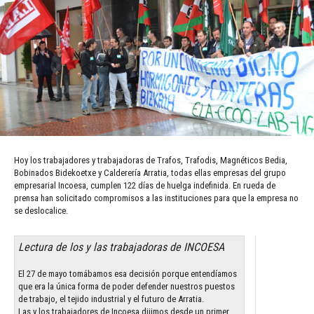
Hoy los trabajadores y trabajadoras de Trafos, Trafodis, Magnéticos Bedia,
Bobinados Bidekoetxe y Calderería Arratia, todas ellas empresas del grupo
empresarial Incoesa, cumplen 122 días de huelga indefinida. En rueda de
prensa han solicitado compromisos a las instituciones para que la empresa no
se deslocalice.
Lectura de los y las trabajadoras de INCOESA
El 27 de mayo tomábamos esa decisión porque entendíamos
que era la única forma de poder defender nuestros puestos
de trabajo, el tejido industrial y el futuro de Arratia.
Las y los trabajadores de Incoesa dijimos desde un primer