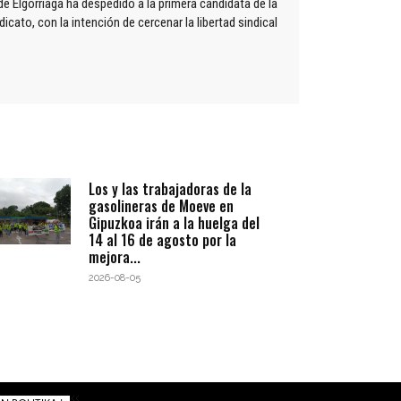
e Elgorriaga ha despedido a la primera candidata de la
ndicato, con la intención de cercenar la libertad sindical
Los y las trabajadoras de la
gasolineras de Moeve en
Gipuzkoa irán a la huelga del
14 al 16 de agosto por la
mejora...
2026-08-05