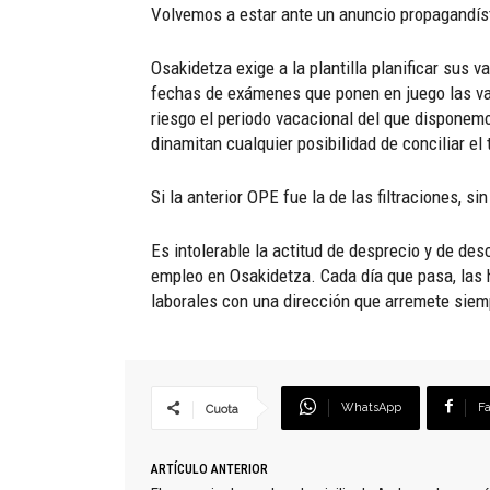
Volvemos a estar ante un anuncio propagandísti
Osakidetza exige a la plantilla planificar sus v
fechas de exámenes que ponen en juego las vac
riesgo el periodo vacacional del que disponemos
dinamitan cualquier posibilidad de conciliar e
Si la anterior OPE fue la de las filtraciones, s
Es intolerable la actitud de desprecio y de desc
empleo en Osakidetza. Cada día que pasa, las 
laborales con una dirección que arremete siem
WhatsApp
F
Cuota
ARTÍCULO ANTERIOR