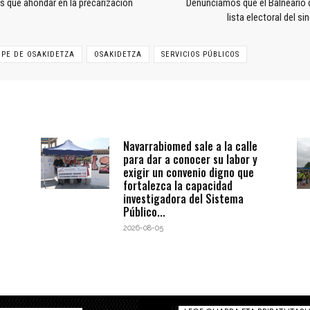
s que ahondar en la precarización
Denunciamos que el Balneario d
lista electoral del si
OPE DE OSAKIDETZA
OSAKIDETZA
SERVICIOS PÚBLICOS
Navarrabiomed sale a la calle
para dar a conocer su labor y
exigir un convenio digno que
fortalezca la capacidad
investigadora del Sistema
Público...
2026-08-05