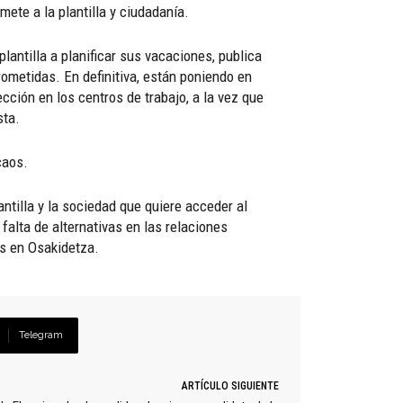
ete a la plantilla y ciudadanía.
plantilla a planificar sus vacaciones, publica
metidas. En definitiva, están poniendo en
cción en los centros de trabajo, a la vez que
sta.
caos.
antilla y la sociedad que quiere acceder al
alta de alternativas en las relaciones
s en Osakidetza.
Telegram
ARTÍCULO SIGUIENTE