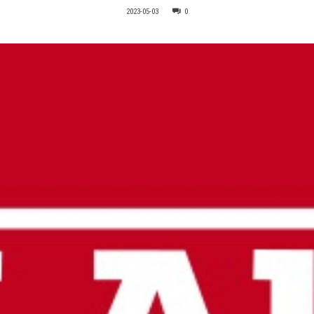
2023-05-03
0