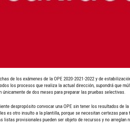
chas de los exámenes de la OPE 2020-2021-2022 y de estabilización.
todos los procesos que realiza la actual dirección, supondrá que múlt
án únicamente de dos meses para preparar las pruebas selectivas.
ciente despropósito convocar una OPE sin tener los resultados de la
ales es otro insulto a la plantilla, porque se necesitan certezas pa
s listas provisionales pueden ser objeto de recursos y no arreglan 