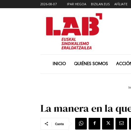
2026-08-07
IPAR HEGOA
BIZILAN.EUS
AFÍLIATE
INICIO
QUIÉNES SOMOS
ACCIÓ
In
La manera en la que
Cuota