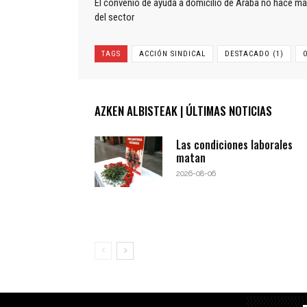
El convenio de ayuda a domicilio de Araba no hace má
del sector
TAGS
ACCIÓN SINDICAL
DESTACADO (1)
AZKEN ALBISTEAK | ÚLTIMAS NOTICIAS
Las condiciones laborales
matan
2026-08-06