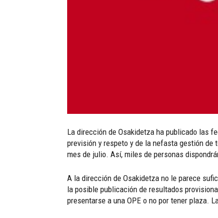
La dirección de Osakidetza ha publicado las fe
previsión y respeto y de la nefasta gestión de 
mes de julio. Así, miles de personas dispondr
A la dirección de Osakidetza no le parece sufi
la posible publicación de resultados provision
presentarse a una OPE o no por tener plaza. La