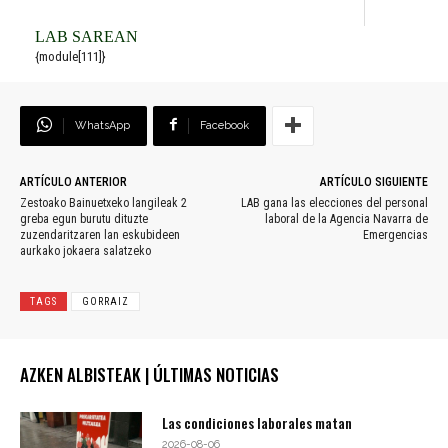
LAB SAREAN
{module[111]}
WhatsApp
Facebook
ARTÍCULO ANTERIOR
ARTÍCULO SIGUIENTE
Zestoako Bainuetxeko langileak 2
LAB gana las elecciones del personal
greba egun burutu dituzte
laboral de la Agencia Navarra de
zuzendaritzaren lan eskubideen
Emergencias
aurkako jokaera salatzeko
TAGS
GORRAIZ
AZKEN ALBISTEAK | ÚLTIMAS NOTICIAS
Las condiciones laborales matan
2026-08-06