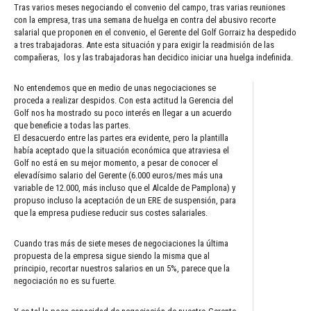
Tras varios meses negociando el convenio del campo, tras varias reuniones
con la empresa, tras una semana de huelga en contra del abusivo recorte
salarial que proponen en el convenio, el Gerente del Golf Gorraiz ha despedido
a tres trabajadoras. Ante esta situación y para exigir la readmisión de las
compañeras, los y las trabajadoras han decidico iniciar una huelga indefinida.
No entendemos que en medio de unas negociaciones se
proceda a realizar despidos. Con esta actitud la Gerencia del
Golf nos ha mostrado su poco interés en llegar a un acuerdo
que beneficie a todas las partes.
El desacuerdo entre las partes era evidente, pero la plantilla
había aceptado que la situación económica que atraviesa el
Golf no está en su mejor momento, a pesar de conocer el
elevadísimo salario del Gerente (6.000 euros/mes más una
variable de 12.000, más incluso que el Alcalde de Pamplona) y
propuso incluso la aceptación de un ERE de suspensión, para
que la empresa pudiese reducir sus costes salariales.
Cuando tras más de siete meses de negociaciones la última
propuesta de la empresa sigue siendo la misma que al
principio, recortar nuestros salarios en un 5%, parece que la
negociación no es su fuerte.