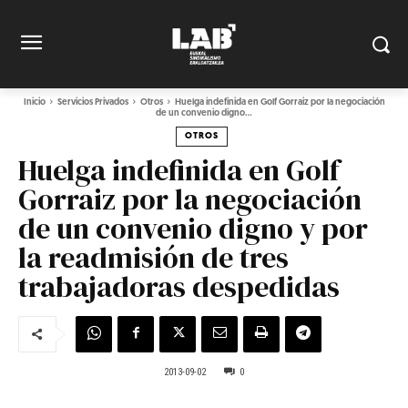
Inicio
Servicios Privados
Otros
Huelga indefinida en Golf Gorraiz por la negociación
de un convenio digno...
OTROS
Huelga indefinida en Golf
Gorraiz por la negociación
de un convenio digno y por
la readmisión de tres
trabajadoras despedidas
2013-09-02
0