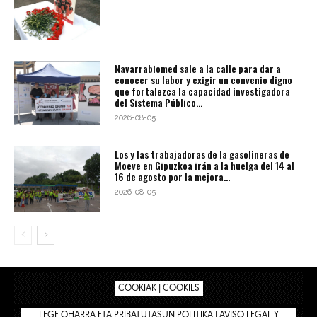
Navarrabiomed sale a la calle para dar a
conocer su labor y exigir un convenio digno
que fortalezca la capacidad investigadora
del Sistema Público...
2026-08-05
Los y las trabajadoras de la gasolineras de
Moeve en Gipuzkoa irán a la huelga del 14 al
16 de agosto por la mejora...
2026-08-05
COOKIAK | COOKIES
LEGE OHARRA ETA PRIBATUTASUN POLITIKA | AVISO LEGAL Y