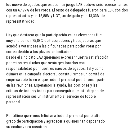
los nueve delegados que estaban en juego LAB obtuvo seis representantes
con un 67,77% de los votos. El resto de delegados fueron para ESK con dos
representantes y un 18,88% y UGT, un delgado y un 13,33% de
representatividad.
Hay que destacar que la participación en las elecciones fue
muy alta con un 75,83% de trabajadores y trabajadoras que
acudió a votar pese a las dificultades para poder votar por
correo debido a los plazos tan limitados.
Desde el sindicato LAB queremos expresar nuestra satisfacción
por estos resultados que serán gestionados con
responsabilidad por nuestros nuevos delegados. Tal y como
dijimos en la campaña electoral, constituiremos un comité de
empresa abierto en el que todo el personal podrá tomar parte
en las reuniones. Esperamos la ayuda, las opiniones y las
críticas de todos y todas para conseguir que este órgano de
representación sea un instrumento al servicio de todo el
personal.
Por último queremos felicitar a todo el personal por el alto
grado de participación y agradecer a quienes han depositado
su confianza en nosotros.