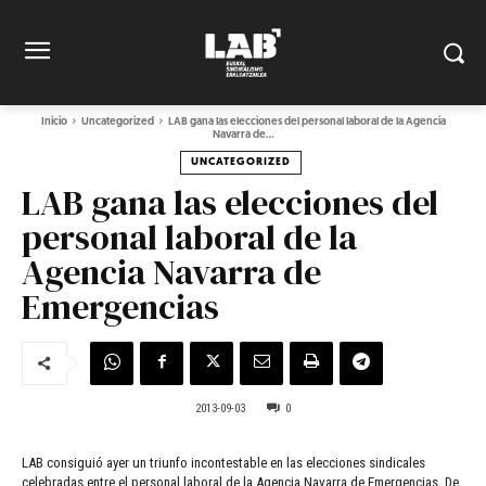
Inicio
Uncategorized
LAB gana las elecciones del personal laboral de la Agencia
Navarra de...
UNCATEGORIZED
LAB gana las elecciones del
personal laboral de la
Agencia Navarra de
Emergencias
2013-09-03
0
LAB consiguió ayer un triunfo incontestable en las elecciones sindicales
celebradas entre el personal laboral de la Agencia Navarra de Emergencias. De