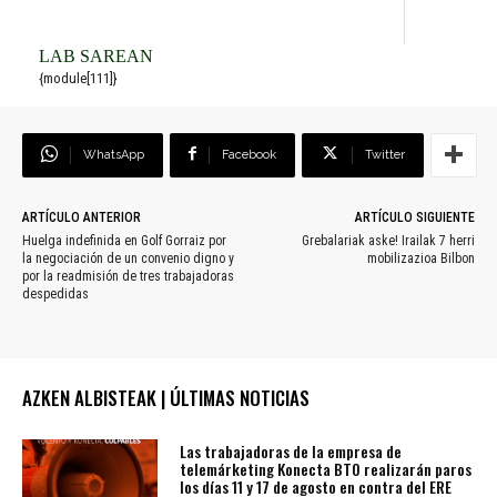
LAB SAREAN
{module[111]}
WhatsApp
Facebook
Twitter
ARTÍCULO ANTERIOR
ARTÍCULO SIGUIENTE
Huelga indefinida en Golf Gorraiz por
Grebalariak aske! Irailak 7 herri
la negociación de un convenio digno y
mobilizazioa Bilbon
por la readmisión de tres trabajadoras
despedidas
AZKEN ALBISTEAK | ÚLTIMAS NOTICIAS
Las trabajadoras de la empresa de
telemárketing Konecta BTO realizarán paros
los días 11 y 17 de agosto en contra del ERE