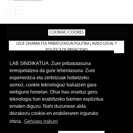
COOKIAK | COOKIES
LEGE OHARRA ETA PRIBATUTASUN POLITIKA | AVISO LEGAL Y
POLÍTICA DE PRIVACIDAD
LAB SINDIKATUA. Zure pribatutasuna
IPAR HEGOA
BIZILAN.EUS
AFÍLIATE
TIENDA
errespetatzea da gure lehentasuna. Zure
INTRANET 🔑
Euskera
Castellano
esperientzia eta zerbitzuak hobetzeko
asmoz, cookie teknologiaz baliatzen gara
webgune honetan. Ohar hau onartuz gero,
teknologia hori erabiltzeko baimen esplizitua
ematen diguzu. Nahi duzunean alda
dezakezu cookie-en erabileraren inguruko
iritzia.
Gehiago irakurri
www.lab.eus