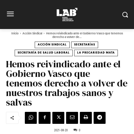
Inicio
Acción Sindical
Hemos reivindicado ante el Gobierno Vasco que tenemos
derecho a volver de...
ACCIÓN SINDICAL
SECRETARÍAS
SECRETARÍA DE SALUD LABORAL
LA PRECARIEDAD MATA
Hemos reivindicado ante el
Gobierno Vasco que
tenemos derecho a volver de
nuestros trabajos sanos y
salvas
2021-08-20
0