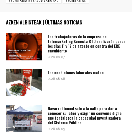
SECRETARÍA DE SALUD LABORAL
SECRETARÍAS
AZKEN ALBISTEAK | ÚLTIMAS NOTICIAS
Las trabajadoras de la empresa de
telemárketing Konecta BTO realizarán paros
los días 11 y 17 de agosto en contra del ERE
encubierto
2026-08-07
Las condiciones laborales matan
2026-08-06
Navarrabiomed sale a la calle para dar a
conocer su labor y exigir un convenio digno
que fortalezca la capacidad investigadora
del Sistema Público...
2026-08-05