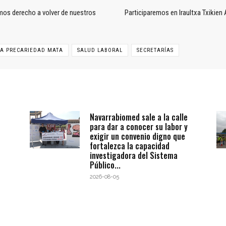
mos derecho a volver de nuestros
Participaremos en Iraultxa Txikien
LA PRECARIEDAD MATA
SALUD LABORAL
SECRETARÍAS
Navarrabiomed sale a la calle
para dar a conocer su labor y
exigir un convenio digno que
fortalezca la capacidad
investigadora del Sistema
Público...
2026-08-05