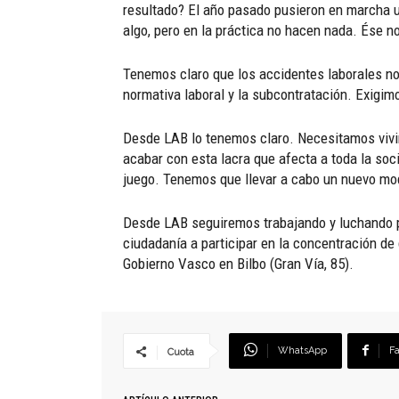
resultado? El año pasado pusieron en marcha un
algo, pero en la práctica no hacen nada. Ése n
Tenemos claro que los accidentes laborales no s
normativa laboral y la subcontratación. Exigim
Desde LAB lo tenemos claro. Necesitamos vivir 
acabar con esta lacra que afecta a toda la soci
juego. Tenemos que llevar a cabo un nuevo model
Desde LAB seguiremos trabajando y luchando por
ciudadanía a participar en la concentración de
Gobierno Vasco en Bilbo (Gran Vía, 85).
WhatsApp
F
Cuota