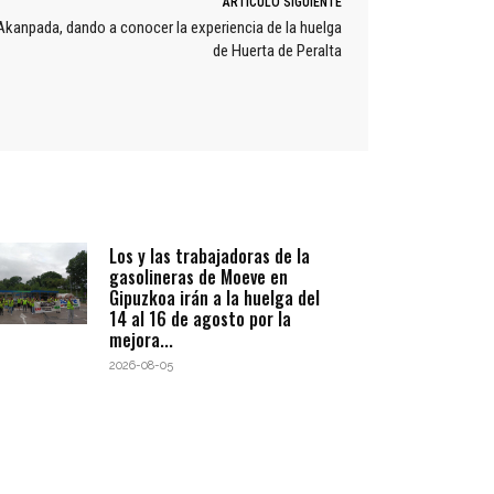
ARTÍCULO SIGUIENTE
 Akanpada, dando a conocer la experiencia de la huelga
de Huerta de Peralta
Los y las trabajadoras de la
gasolineras de Moeve en
Gipuzkoa irán a la huelga del
14 al 16 de agosto por la
mejora...
2026-08-05