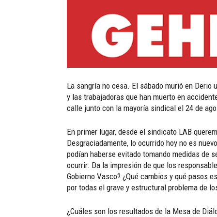
La sangría no cesa. El sábado murió en Derio u
y las trabajadoras que han muerto en accidentes
calle junto con la mayoría sindical el 24 de ag
En primer lugar, desde el sindicato LAB queremo
Desgraciadamente, lo ocurrido hoy no es nuevo.
podían haberse evitado tomando medidas de seg
ocurrir. Da la impresión de que los responsabl
Gobierno Vasco? ¿Qué cambios y qué pasos está
por todas el grave y estructural problema de lo
¿Cuáles son los resultados de la Mesa de Diálo