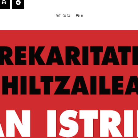
2021-08-23
0