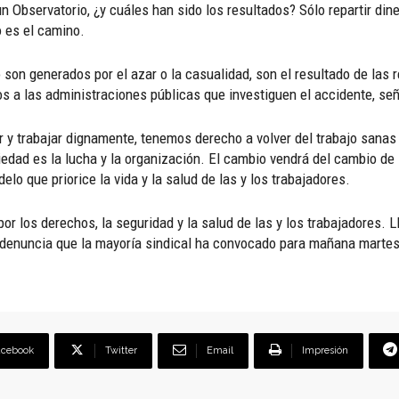
 Observatorio, ¿y cuáles han sido los resultados? Sólo repartir din
o es el camino.
on generados por el azar o la casualidad, son el resultado de las re
os a las administraciones públicas que investiguen el accidente, se
y trabajar dignamente, tenemos derecho a volver del trabajo sanas y
edad es la lucha y la organización. El cambio vendrá del cambio de 
o que priorice la vida y la salud de las y los trabajadores.
 los derechos, la seguridad y la salud de las y los trabajadores. L
 denuncia que la mayoría sindical ha convocado para mañana martes , 
acebook
Twitter
Email
Impresión