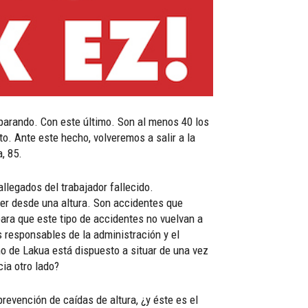
eparando. Con este último. Son al menos 40 los
to. Ante este hecho, volveremos a salir a la
, 85.
llegados del trabajador fallecido.
aer desde una altura. Son accidentes que
ra que este tipo de accidentes no vuelvan a
 responsables de la administración y el
o de Lakua está dispuesto a situar de una vez
cia otro lado?
revención de caídas de altura, ¿y éste es el