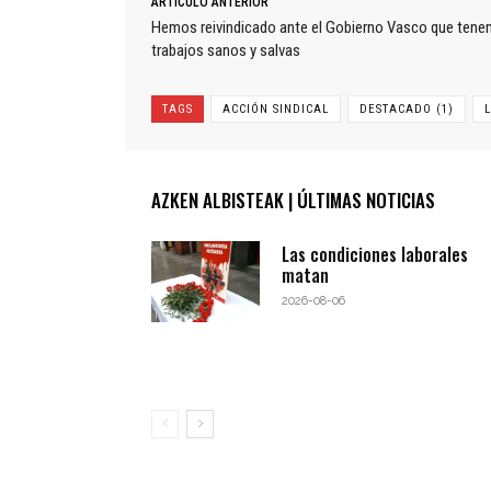
ARTÍCULO ANTERIOR
Hemos reivindicado ante el Gobierno Vasco que tene
trabajos sanos y salvas
TAGS
ACCIÓN SINDICAL
DESTACADO (1)
AZKEN ALBISTEAK | ÚLTIMAS NOTICIAS
Las condiciones laborales
matan
2026-08-06