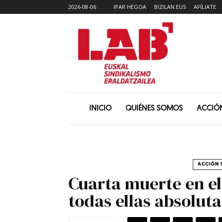
2026-08-06
IPAR HEGOA
BIZILAN.EUS
AFÍLIATE
INICIO
QUIÉNES SOMOS
ACCIÓ
ACCIÓN 
Cuarta muerte en el
todas ellas absolut