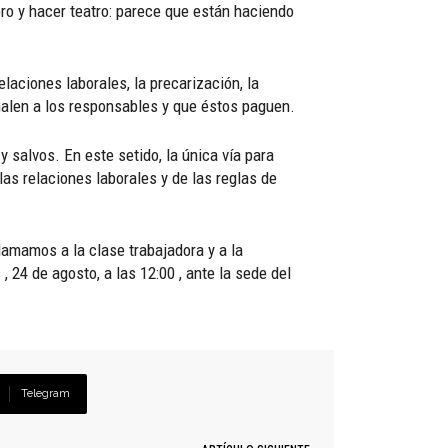
ero y hacer teatro: parece que están haciendo
laciones laborales, la precarización, la
ñalen a los responsables y que éstos paguen.
 salvos. En este setido, la única vía para
las relaciones laborales y de las reglas de
lamamos a la clase trabajadora y a la
24 de agosto, a las 12:00 , ante la sede del
Telegram