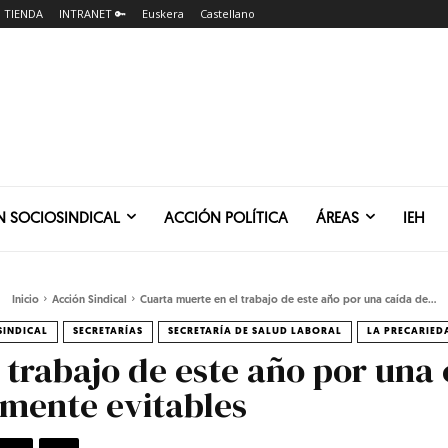
TIENDA
INTRANET 🔑
Euskera
Castellano
N SOCIOSINDICAL
ACCIÓN POLÍTICA
ÁREAS
IEH
Inicio
Acción Sindical
Cuarta muerte en el trabajo de este año por una caída de...
SINDICAL
SECRETARÍAS
SECRETARÍA DE SALUD LABORAL
LA PRECARIED
 trabajo de este año por una 
amente evitables