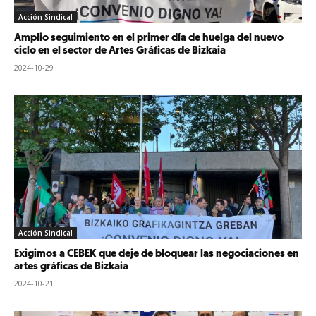
Acción Sindical
Amplio seguimiento en el primer día de huelga del nuevo
ciclo en el sector de Artes Gráficas de Bizkaia
2024-10-29
Acción Sindical
Exigimos a CEBEK que deje de bloquear las negociaciones en
artes gráficas de Bizkaia
2024-10-21