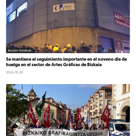
Acción Sindical
Se mantiene el seguimiento importante en el noveno día de
huelga en el sector de Artes Gráficas de Bizkaia
2024-10-30