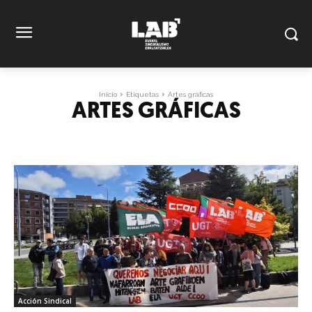
Inicio
Etiquetas
Artes gráficas
ARTES GRÁFICAS
Acción Sindical