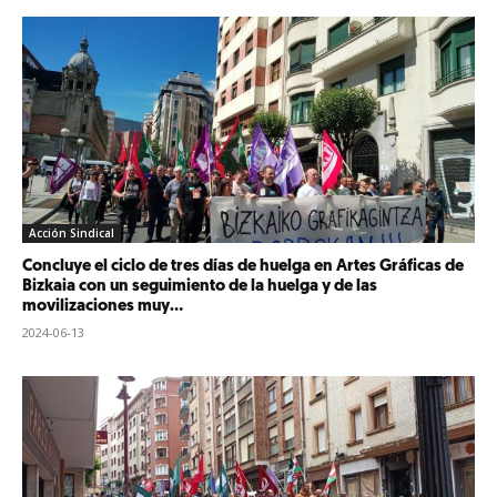
Acción Sindical
Concluye el ciclo de tres días de huelga en Artes Gráficas de
Bizkaia con un seguimiento de la huelga y de las
movilizaciones muy...
2024-06-13