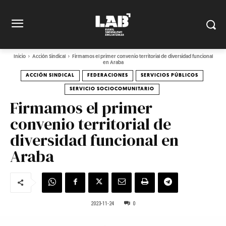
Inicio
Acción Sindical
Firmamos el primer convenio territorial de diversidad funcional
en Araba
ACCIÓN SINDICAL
FEDERACIONES
SERVICIOS PÚBLICOS
SERVICIO SOCIOCOMUNITARIO
Firmamos el primer
convenio territorial de
diversidad funcional en
Araba
2023-11-24
0