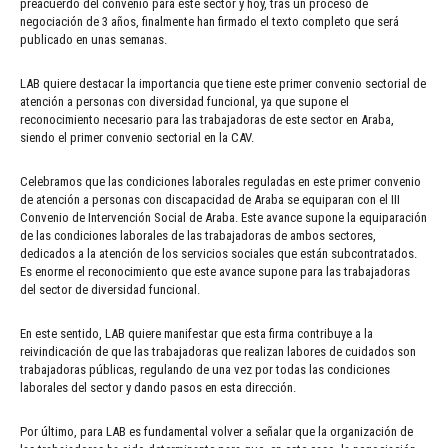
preacuerdo del convenio para este sector y hoy, tras un proceso de
negociación de 3 años, finalmente han firmado el texto completo que será
publicado en unas semanas.
LAB quiere destacar la importancia que tiene este primer convenio sectorial de
atención a personas con diversidad funcional, ya que supone el
reconocimiento necesario para las trabajadoras de este sector en Araba,
siendo el primer convenio sectorial en la CAV.
Celebramos que las condiciones laborales reguladas en este primer convenio
de atención a personas con discapacidad de Araba se equiparan con el III
Convenio de Intervención Social de Araba. Este avance supone la equiparación
de las condiciones laborales de las trabajadoras de ambos sectores,
dedicados a la atención de los servicios sociales que están subcontratados.
Es enorme el reconocimiento que este avance supone para las trabajadoras
del sector de diversidad funcional.
En este sentido, LAB quiere manifestar que esta firma contribuye a la
reivindicación de que las trabajadoras que realizan labores de cuidados son
trabajadoras públicas, regulando de una vez por todas las condiciones
laborales del sector y dando pasos en esta dirección.
Por último, para LAB es fundamental volver a señalar que la organización de