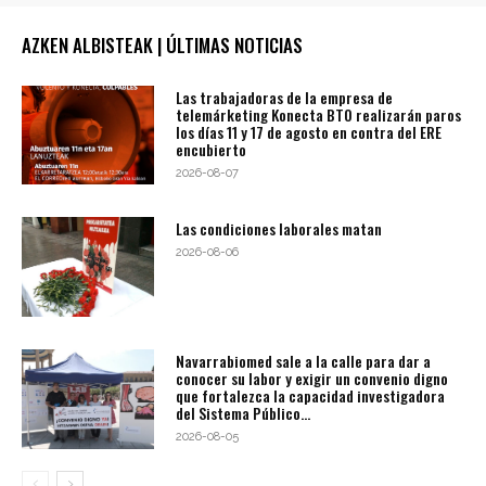
AZKEN ALBISTEAK | ÚLTIMAS NOTICIAS
Las trabajadoras de la empresa de
telemárketing Konecta BTO realizarán paros
los días 11 y 17 de agosto en contra del ERE
encubierto
2026-08-07
Las condiciones laborales matan
2026-08-06
Navarrabiomed sale a la calle para dar a
conocer su labor y exigir un convenio digno
que fortalezca la capacidad investigadora
del Sistema Público...
2026-08-05