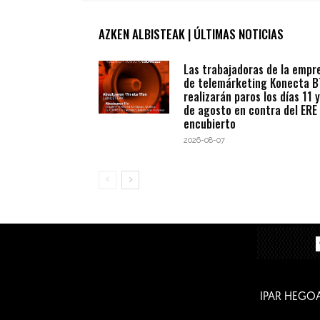
AZKEN ALBISTEAK | ÚLTIMAS NOTICIAS
Las trabajadoras de la empr
de telemárketing Konecta 
realizarán paros los días 11 y
de agosto en contra del ERE
encubierto
2026-08-07
IPAR HEGO