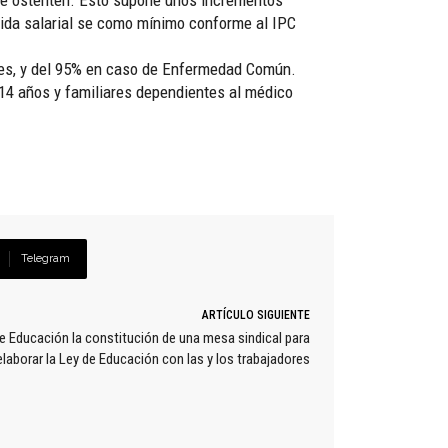
 que ostenten. Esto supone unos incrementos
ubida salarial se como mínimo conforme al IPC
ales, y del 95% en caso de Enfermedad Común.
 14 años y familiares dependientes al médico
Telegram
ARTÍCULO SIGUIENTE
 Educación la constitución de una mesa sindical para
elaborar la Ley de Educación con las y los trabajadores