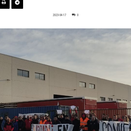
2023-04-17
0