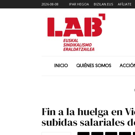
2026-08-08
IPAR HEGOA
BIZILAN.EUS
AFÍLIATE
INICIO
QUIÉNES SOMOS
ACCIÓ
Fin a la huelga en V
subidas salariales 