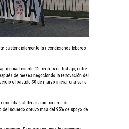
orar sustancialemente las condiciones labores
n aproximadamente 12 centros de trabajo, entre
Después de meses negociando la renovación del
cidió el pasado 30 de marzo iniciar una serie
róximos días al llegar a un acuerdo de
do del acuerdo obtuvo más del 95% de apoyo de