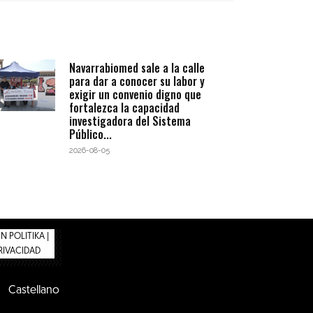
Navarrabiomed sale a la calle
para dar a conocer su labor y
exigir un convenio digno que
fortalezca la capacidad
investigadora del Sistema
Público...
2026-08-05
 POLITIKA |
PRIVACIDAD
Castellano