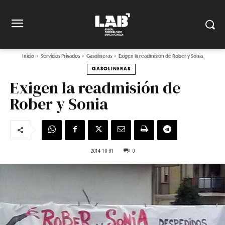
Inicio
Servicios Privados
Gasolineras
Exigen la readmisión de Rober y Sonia
GASOLINERAS
Exigen la readmisión de
Rober y Sonia
2014-10-31
0