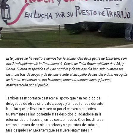
Este jueves se ha vuelto a demostrar la solidaridad de la gente de Enkarterri con
los 2 trabajadores de la Gasolinera de Cepsa de Zalla Rober (afiliado de LAB) y
Sonia. Fueron despedidos el 2 de octubre y desde ese dia han sido numerosas
las muestras de apoyo y de denuncia ante el atropello de sus despidos: recogida
de firmas, pancartas en los balcones, concentraciones lunes y jueves,
manifestación por el pueblo.
Tambien es importante destacar el apoyo que han recibido de
delegados de otros sindicatos, apoyo y unidad forjada durante
la lucha que se llevo en el sector por el convenio colectivo.
Nuevamente se han cometido mas despidos blindandose en la
reforma laboral fascista, en las contabilidades B, en los dineros
negros que nos dejan sin derechos y sin puestos de trabajo.
Mas despidos en Enkarterri que se muere lentamente sin