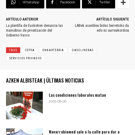
WhatsApp
Facebook
Twitter
ARTÍCULO ANTERIOR
ARTÍCULO SIGUIENTE
La plantilla de Euskotren denuncia las
LABek asanblea bidez berretsiko du
maniobras de privatización del
edo ez aurreakordioa
Gobierno Vasco
TAGS
CEPSA
ENKARTERRIA
GASOLINERAS
SERVICIOS PRIVADOS
AZKEN ALBISTEAK | ÚLTIMAS NOTICIAS
Las condiciones laborales matan
2026-08-06
Navarrabiomed sale a la calle para dar a