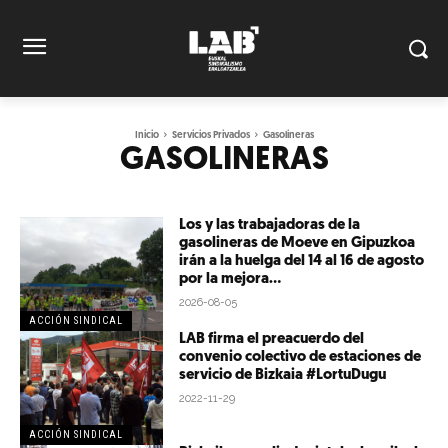
Inicio
Servicios Privados
Gasolineras
GASOLINERAS
Los y las trabajadoras de la
gasolineras de Moeve en Gipuzkoa
irán a la huelga del 14 al 16 de agosto
por la mejora...
2026-08-05
ACCIÓN SINDICAL
LAB firma el preacuerdo del
convenio colectivo de estaciones de
servicio de Bizkaia #LortuDugu
2022-11-29
ACCIÓN SINDICAL