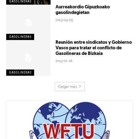
GASOLINERAS
Aurreakordio Gipuzkoako
gasolindegietan
2013-04-05
GASOLINERAS
Reunión entre sindicatos y Gobierno
Vasco para tratar el conflicto de
Gasolineras de Bizkaia
2013-01-18
GASOLINERAS
Cargar más