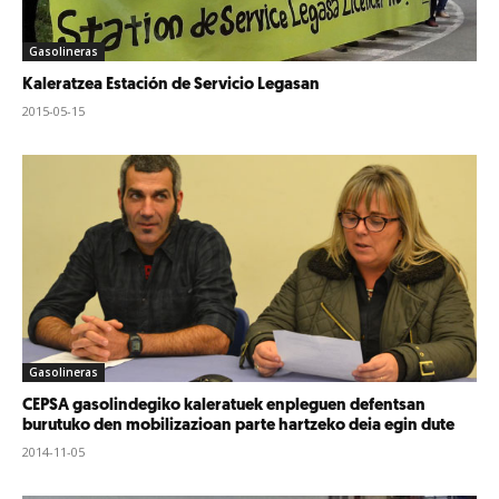
Gasolineras
Kaleratzea Estación de Servicio Legasan
2015-05-15
Gasolineras
CEPSA gasolindegiko kaleratuek enpleguen defentsan
burutuko den mobilizazioan parte hartzeko deia egin dute
2014-11-05