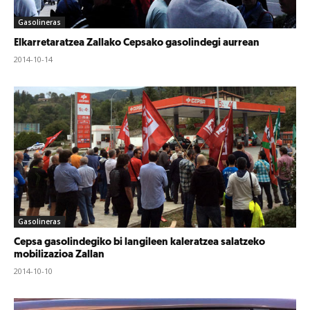
Gasolineras
Elkarretaratzea Zallako Cepsako gasolindegi aurrean
2014-10-14
Gasolineras
Cepsa gasolindegiko bi langileen kaleratzea salatzeko
mobilizazioa Zallan
2014-10-10