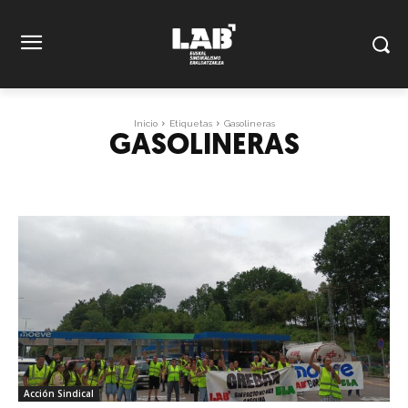
Inicio
Etiquetas
Gasolineras
GASOLINERAS
Acción Sindical