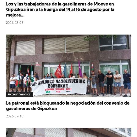
Los y las trabajadoras de la gasolineras de Moeve en
Gipuzkoa irán a la huelga del 14 al 16 de agosto por la
mejora...
2026-08-05
Acción Sindical
La patronal está bloqueando la negociación del convenio de
gasolineras de Gipuzkoa
2026-07-15