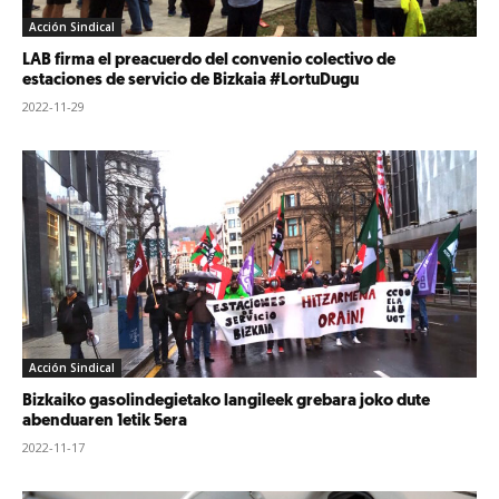
Acción Sindical
LAB firma el preacuerdo del convenio colectivo de
estaciones de servicio de Bizkaia #LortuDugu
2022-11-29
Acción Sindical
Bizkaiko gasolindegietako langileek grebara joko dute
abenduaren 1etik 5era
2022-11-17