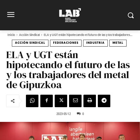
Inicio
Acción Sindical
ELA y UGT están hipotecando el futuro de las y los trabajadores...
ACCIÓN SINDICAL
FEDERACIONES
INDUSTRIA
METAL
ELA y UGT están
hipotecando el futuro de las
y los trabajadores del metal
de Gipuzkoa
2023-05-12
0