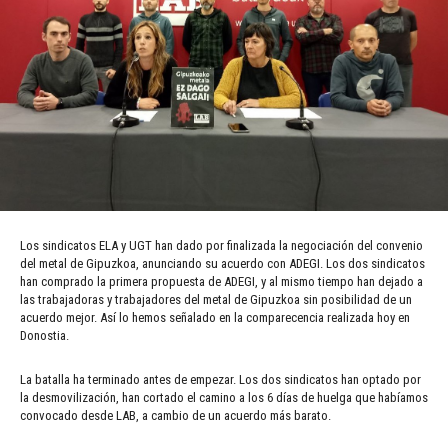
Los sindicatos ELA y UGT han dado por finalizada la negociación del convenio
del metal de Gipuzkoa, anunciando su acuerdo con ADEGI. Los dos sindicatos
han comprado la primera propuesta de ADEGI, y al mismo tiempo han dejado a
las trabajadoras y trabajadores del metal de Gipuzkoa sin posibilidad de un
acuerdo mejor. Así lo hemos señalado en la comparecencia realizada hoy en
Donostia.
La batalla ha terminado antes de empezar. Los dos sindicatos han optado por
la desmovilización, han cortado el camino a los 6 días de huelga que habíamos
convocado desde LAB, a cambio de un acuerdo más barato.