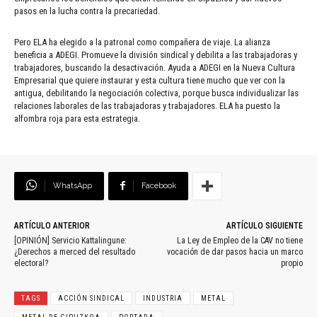
pasos en la lucha contra la precariedad.
Pero ELA ha elegido a la patronal como compañera de viaje. La alianza
beneficia a ADEGI. Promueve la división sindical y debilita a las trabajadoras y
trabajadores, buscando la desactivación. Ayuda a ADEGI en la Nueva Cultura
Empresarial que quiere instaurar y esta cultura tiene mucho que ver con la
antigua, debilitando la negociación colectiva, porque busca individualizar las
relaciones laborales de las trabajadoras y trabajadores. ELA ha puesto la
alfombra roja para esta estrategia.
WhatsApp
Facebook
ARTÍCULO ANTERIOR
ARTÍCULO SIGUIENTE
[OPINIÓN] Servicio Kattalingune:
La Ley de Empleo de la CAV no tiene
¿Derechos a merced del resultado
vocación de dar pasos hacia un marco
electoral?
propio
TAGS
ACCIÓN SINDICAL
INDUSTRIA
METAL