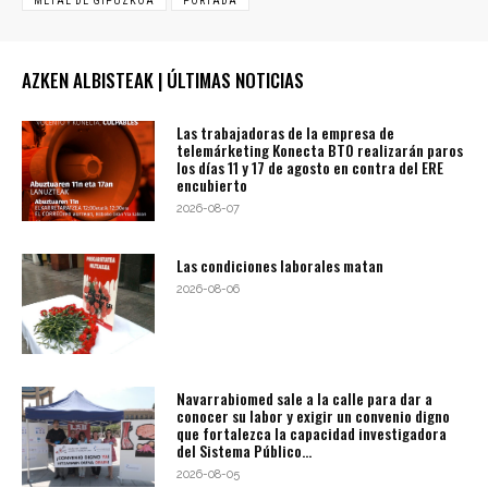
METAL DE GIPUZKOA
PORTADA
AZKEN ALBISTEAK | ÚLTIMAS NOTICIAS
Las trabajadoras de la empresa de
telemárketing Konecta BTO realizarán paros
los días 11 y 17 de agosto en contra del ERE
encubierto
2026-08-07
Las condiciones laborales matan
2026-08-06
Navarrabiomed sale a la calle para dar a
conocer su labor y exigir un convenio digno
que fortalezca la capacidad investigadora
del Sistema Público...
2026-08-05