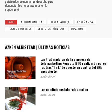
y viviendas comunitarias de Araba para
denunciar los nulos avances en la
negociación
TAGS
ACCIÓN SINDICAL
DESTACADO (1)
ENSEÑANZA
PLAN DE EUSKERA
SERVICIOS PÚBLICOS
UPV/EHU
AZKEN ALBISTEAK | ÚLTIMAS NOTICIAS
Las trabajadoras de la empresa de
telemárketing Konecta BTO realizarán paros
los días 11 y 17 de agosto en contra del ERE
encubierto
2026-08-07
Las condiciones laborales matan
2026-08-06