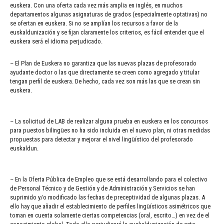
euskera. Con una oferta cada vez más amplia en inglés, en muchos
departamentos algunas asignaturas de grados (especialmente optativas) no
se ofertan en euskera. Si no se amplían los recursos a favor de la
euskaldunización y se fijan claramente los criterios, es fácil entender que el
euskera será el idioma perjudicado.
– El Plan de Euskera no garantiza que las nuevas plazas de profesorado
ayudante doctor o las que directamente se creen como agregado y titular
tengan perfil de euskera. De hecho, cada vez son más las que se crean sin
euskera.
– La solicitud de LAB de realizar alguna prueba en euskera en los concursos
para puestos bilingües no ha sido incluida en el nuevo plan, ni otras medidas
propuestas para detectar y mejorar el nivel lingüístico del profesorado
euskaldun.
– En la Oferta Pública de Empleo que se está desarrollando para el colectivo
de Personal Técnico y de Gestión y de Administración y Servicios se han
suprimido y/o modificado las fechas de preceptividad de algunas plazas. A
ello hay que añadir el establecimiento de perfiles lingüísticos asimétricos que
toman en cuenta solamente ciertas competencias (oral, escrito…) en vez de el