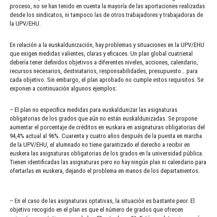
proceso, no se han tenido en cuenta la mayoría de las aportaciones realizadas
desde los sindicatos, ni tampoco las de otros trabajadores y trabajadoras de
la UPV/EHU.
En relación a la euskaldunización, hay problemas y situaciones en la UPV/EHU
que exigen medidas valientes, claras y eficaces. Un plan global cuatrienal
debería tener definidos objetivos a diferentes niveles, acciones, calendario,
recursos necesarios, destinatarios, responsabilidades, presupuesto… para
cada objetivo. Sin embargo, el plan aprobado no cumple estos requisitos. Se
exponen a continuación algunos ejemplos:
– El plan no especifica medidas para euskaldunizar las asignaturas
obligatorias de los grados que aún no están euskaldunizadas. Se propone
aumentar el porcentaje de créditos en euskara en asignaturas obligatorias del
94,4% actual al 96%. Cuarenta y cuatro años después de la puesta en marcha
de la UPV/EHU, el alumnado no tiene garantizado el derecho a recibir en
euskera las asignaturas obligatorias de los grados en la universidad pública.
Tienen identificadas las asignaturas pero no hay ningún plan ni calendario para
ofertarlas en euskera, dejando el problema en manos de los departamentos.
– En el caso de las asignaturas optativas, la situación es bastante peor. El
objetivo recogido en el plan es que el número de grados que ofrecen