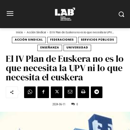
Inicio
Acción Sindical
El IV Plan de Euskera no es lo que necesita la UPV...
ACCIÓN SINDICAL
FEDERACIONES
SERVICIOS PÚBLICOS
ENSEÑANZA
UNIVERSIDAD
El IV Plan de Euskera no es lo
que necesita la UPV ni lo que
necesita el euskera
2024-06-11
0