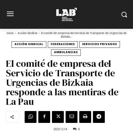
Inicio
Acción Sindical
El comité de empresa del Servicio de Transporte de Urgencias de
Bizkaia...
ACCIÓN SINDICAL
FEDERACIONES
SERVICIOS PRIVADOS
AMBULANCIAS
El comité de empresa del
Servicio de Transporte de
Urgencias de Bizkaia
responde a las mentiras de
La Pau
2023-12-14
0