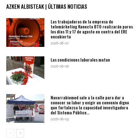
AZKEN ALBISTEAK | ÚLTIMAS NOTICIAS
Las trabajadoras de la empresa de
telemárketing Konecta BTO realizarán paros
los días 11 y 17 de agosto en contra del ERE
encubierto
2026-08-07
Las condiciones laborales matan
2026-08-06
Navarrabiomed sale a la calle para dar a
conocer su labor y exigir un convenio digno
que fortalezca la capacidad investigadora
del Sistema Público...
2026-08-05