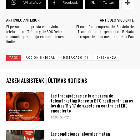
WhatsApp
Facebook
Twitter
ARTÍCULO ANTERIOR
ARTÍCULO SIGUIENTE
El personal que presta el servicio
El comité de empresa del Servicio de
telefónico de Tráfico y de SOS Deiak
Transporte de Urgencias de Bizkaia
denuncia que trabaja en condiciones
responde a las mentiras de La Pau
límite
TAGS
ACCIÓN SINDICAL
DESTACADO (1)
ENSEÑANZA
AZKEN ALBISTEAK | ÚLTIMAS NOTICIAS
Las trabajadoras de la empresa de
telemárketing Konecta BTO realizarán paros
los días 11 y 17 de agosto en contra del ERE
encubierto
2026-08-07
Las condiciones laborales matan