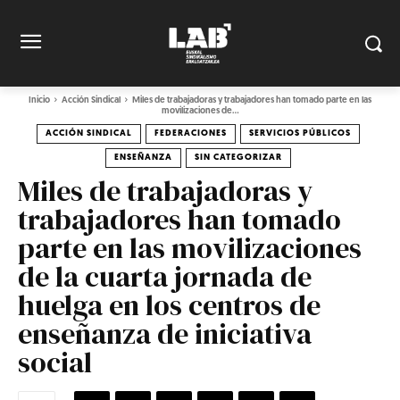
Inicio
Acción Sindical
Miles de trabajadoras y trabajadores han tomado parte en las
movilizaciones de...
ACCIÓN SINDICAL
FEDERACIONES
SERVICIOS PÚBLICOS
ENSEÑANZA
SIN CATEGORIZAR
Miles de trabajadoras y
trabajadores han tomado
parte en las movilizaciones
de la cuarta jornada de
huelga en los centros de
enseñanza de iniciativa
social