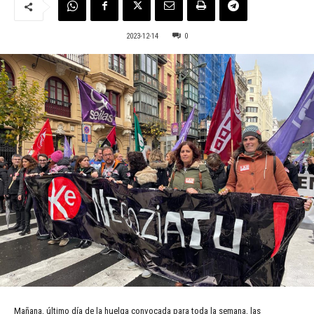
2023-12-14
0
Mañana, último día de la huelga convocada para toda la semana, las