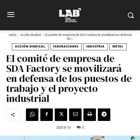
Inicio
Acción Sindical
El comité de empresa de SDA Factory se movilizará en defensa
de...
ACCIÓN SINDICAL
FEDERACIONES
INDUSTRIA
METAL
El comité de empresa de
SDA Factory se movilizará
en defensa de los puestos de
trabajo y el proyecto
industrial
2025-01-15
0