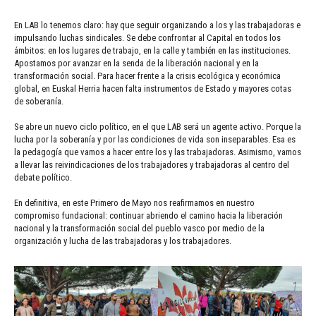
En LAB lo tenemos claro: hay que seguir organizando a los y las trabajadoras e
impulsando luchas sindicales. Se debe confrontar al Capital en todos los
ámbitos: en los lugares de trabajo, en la calle y también en las instituciones.
Apostamos por avanzar en la senda de la liberación nacional y en la
transformación social. Para hacer frente a la crisis ecológica y económica
global, en Euskal Herria hacen falta instrumentos de Estado y mayores cotas
de soberanía.
Se abre un nuevo ciclo político, en el que LAB será un agente activo. Porque la
lucha por la soberanía y por las condiciones de vida son inseparables. Esa es
la pedagogía que vamos a hacer entre los y las trabajadoras. Asimismo, vamos
a llevar las reivindicaciones de los trabajadores y trabajadoras al centro del
debate político.
En definitiva, en este Primero de Mayo nos reafirmamos en nuestro
compromiso fundacional: continuar abriendo el camino hacia la liberación
nacional y la transformación social del pueblo vasco por medio de la
organización y lucha de las trabajadoras y los trabajadores.