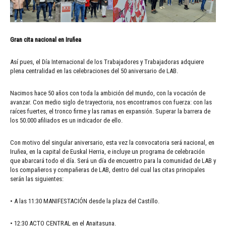
Gran cita nacional en Iruñea
Así pues, el Día Internacional de los Trabajadores y Trabajadoras adquiere
plena centralidad en las celebraciones del 50 aniversario de LAB.
Nacimos hace 50 años con toda la ambición del mundo, con la vocación de
avanzar. Con medio siglo de trayectoria, nos encontramos con fuerza: con las
raíces fuertes, el tronco firme y las ramas en expansión. Superar la barrera de
los 50.000 afiliados es un indicador de ello.
Con motivo del singular aniversario, esta vez la convocatoria será nacional, en
Iruñea, en la capital de Euskal Herria, e incluye un programa de celebración
que abarcará todo el día. Será un día de encuentro para la comunidad de LAB y
los compañeros y compañeras de LAB, dentro del cual las citas principales
serán las siguientes:
• A las 11:30 MANIFESTACIÓN desde la plaza del Castillo.
• 12:30 ACTO CENTRAL en el Anaitasuna.