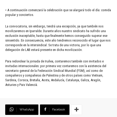
• A continuación comenzará la celebración que se alargará todo el día: comida
popular y conciertos.
La convocatoria, sin embargo, tendrá una excepción, ya que también nos
movilizaremos en Iparralde. Durante años nuestro sindicato ha sufrido una
exclusión inaceptable, hasta que finalmente hemos conseguido superar ese
sinsentido. En consecuencia, este año tendremos reconocido el lugar que nos
corresponde en la intersindical. Se trata de una victoria, por lo que una
delegación de LAB estará presente en dicha movilización.
Para redondear la jornada de Iruñea, contaremos también con invitados e
invitadas internacionales: por primera vez contaremos con la asistencia del
secretario general de la Federación Sindical Mundial (FSM), así como de
compañeros y compañeras de Palestina y de otros países como Vietnam,
Sardinia, Corsica, Bretaña, Aosta, Andalucía, Catalunya, Galiza, Aragón,
Asturies y Pais Valencià.
WhatsApp
Facebook