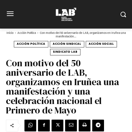
Inicio
Acción Política
Con motivo del 50 aniversario de LAB, organizamos en Iruñea una
manifestación...
ACCIÓN POLÍTICA
ACCIÓN SINDICAL
ACCIÓN SOCIAL
SINDICATO LAB
Con motivo del 50
aniversario de LAB,
organizamos en Iruñea una
manifestación y una
celebración nacional el
Primero de Mayo