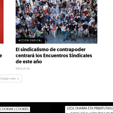
ACCIÓN SINDICAL
El sindicalismo de contrapoder
e
centrará los Encuentros Sindicales
de este año
2024-10-01
Cargar más
LEGE OHARRA ETA PRIBATUTASUN
COOKIAK | COOKIES