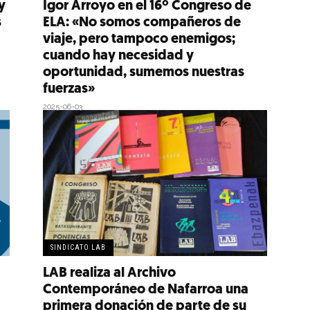
y
Igor Arroyo en el 16º Congreso de
s
ELA: «No somos compañeros de
viaje, pero tampoco enemigos;
cuando hay necesidad y
oportunidad, sumemos nuestras
fuerzas»
2025-06-03
SINDICATO LAB
LAB realiza al Archivo
Contemporáneo de Nafarroa una
primera donación de parte de su