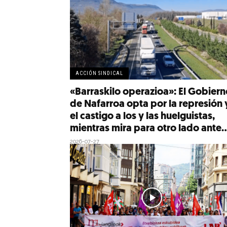
ACCIÓN SINDICAL
«Barraskilo operazioa»: El Gobiern
de Nafarroa opta por la represión 
el castigo a los y las huelguistas,
mientras mira para otro lado ante..
2026-07-27