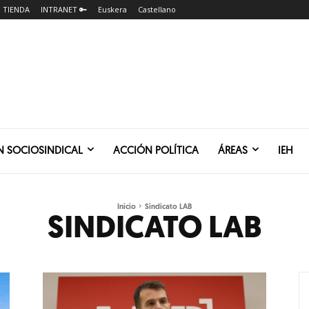
TIENDA
INTRANET 🔑
Euskera
Castellano
N SOCIOSINDICAL
ACCIÓN POLÍTICA
ÁREAS
IEH
Inicio
Sindicato LAB
SINDICATO LAB