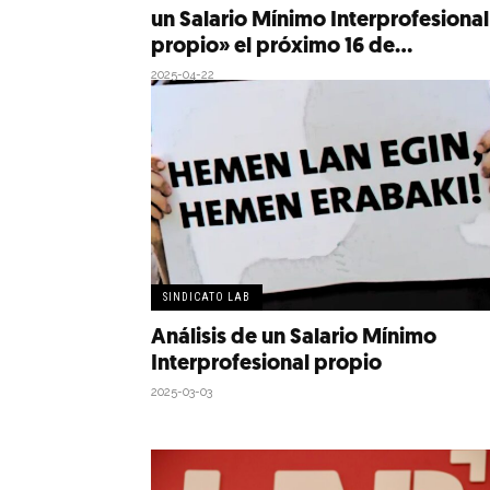
un Salario Mínimo Interprofesional
propio» el próximo 16 de...
2025-04-22
SINDICATO LAB
Análisis de un Salario Mínimo
Interprofesional propio
2025-03-03