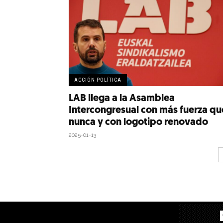
ACCIÓN POLÍTICA
LAB llega a la Asamblea
Intercongresual con más fuerza qu
nunca y con logotipo renovado
2025-01-13