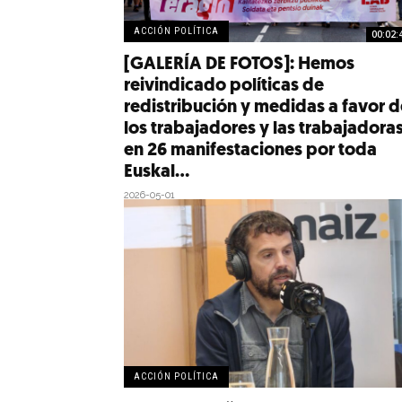
ACCIÓN POLÍTICA
00:02:
[GALERÍA DE FOTOS]: Hemos
reivindicado políticas de
redistribución y medidas a favor d
los trabajadores y las trabajadora
en 26 manifestaciones por toda
Euskal...
2026-05-01
ACCIÓN POLÍTICA