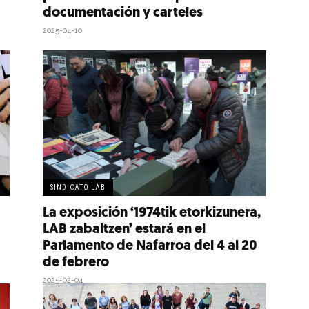
documentación y carteles
2025-04-10
SINDICATO LAB
La exposición ‘1974tik etorkizunera,
LAB zabaltzen’ estará en el
Parlamento de Nafarroa del 4 al 20
de febrero
2025-02-04