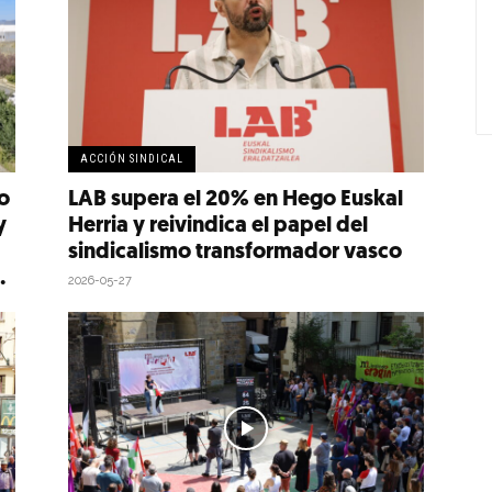
ACCIÓN SINDICAL
o
LAB supera el 20% en Hego Euskal
y
Herria y reivindica el papel del
sindicalismo transformador vasco
.
2026-05-27