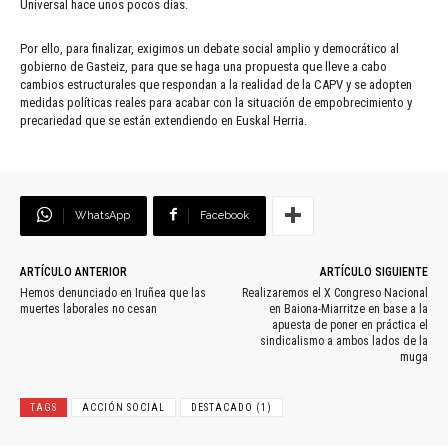
Universal hace unos pocos días.
Por ello, para finalizar, exigimos un debate social amplio y democrático al
gobierno de Gasteiz, para que se haga una propuesta que lleve a cabo
cambios estructurales que respondan a la realidad de la CAPV y se adopten
medidas políticas reales para acabar con la situación de empobrecimiento y
precariedad que se están extendiendo en Euskal Herria.
WhatsApp
Facebook
ARTÍCULO ANTERIOR
ARTÍCULO SIGUIENTE
Hemos denunciado en Iruñea que las
Realizaremos el X Congreso Nacional
muertes laborales no cesan
en Baiona-Miarritze en base a la
apuesta de poner en práctica el
sindicalismo a ambos lados de la
muga
TAGS
ACCIÓN SOCIAL
DESTACADO (1)