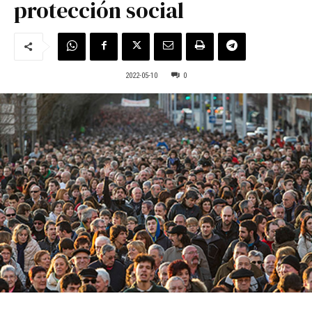
protección social
2022-05-10
0