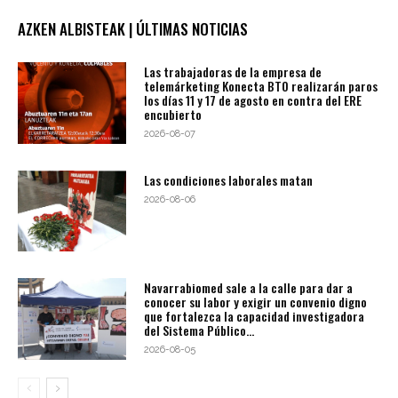
AZKEN ALBISTEAK | ÚLTIMAS NOTICIAS
Las trabajadoras de la empresa de
telemárketing Konecta BTO realizarán paros
los días 11 y 17 de agosto en contra del ERE
encubierto
2026-08-07
Las condiciones laborales matan
2026-08-06
Navarrabiomed sale a la calle para dar a
conocer su labor y exigir un convenio digno
que fortalezca la capacidad investigadora
del Sistema Público...
2026-08-05