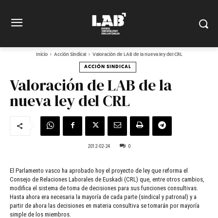
Inicio
Acción Sindical
Valoración de LAB de la nueva ley del CRL
ACCIÓN SINDICAL
Valoración de LAB de la
nueva ley del CRL
2012-02-24
0
El Parlamento vasco ha aprobado hoy el proyecto de ley que reforma el
Consejo de Relaciones Laborales de Euskadi (CRL) que, entre otros cambios,
modifica el sistema de toma de decisiones para sus funciones consultivas.
Hasta ahora era necesaria la mayoría de cada parte (sindical y patronal) y a
partir de ahora las decisiones en materia consultiva se tomarán por mayoría
simple de los miembros.