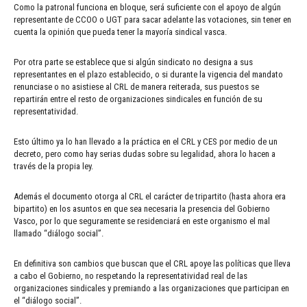
Como la patronal funciona en bloque, será suficiente con el apoyo de algún
representante de CCOO o UGT para sacar adelante las votaciones, sin tener en
cuenta la opinión que pueda tener la mayoría sindical vasca.
Por otra parte se establece que si algún sindicato no designa a sus
representantes en el plazo establecido, o si durante la vigencia del mandato
renunciase o no asistiese al CRL de manera reiterada, sus puestos se
repartirán entre el resto de organizaciones sindicales en función de su
representatividad.
Esto último ya lo han llevado a la práctica en el CRL y CES por medio de un
decreto, pero como hay serias dudas sobre su legalidad, ahora lo hacen a
través de la propia ley.
Además el documento otorga al CRL el carácter de tripartito (hasta ahora era
bipartito) en los asuntos en que sea necesaria la presencia del Gobierno
Vasco, por lo que seguramente se residenciará en este organismo el mal
llamado “diálogo social”.
En definitiva son cambios que buscan que el CRL apoye las políticas que lleva
a cabo el Gobierno, no respetando la representatividad real de las
organizaciones sindicales y premiando a las organizaciones que participan en
el “diálogo social”.