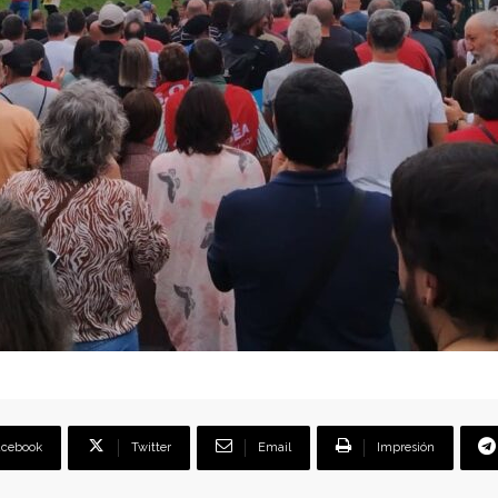
acebook
Twitter
Email
Impresión