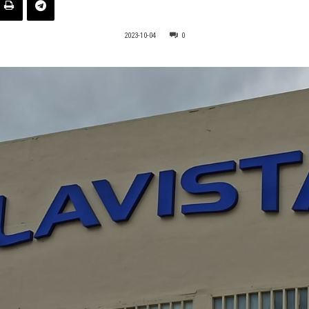
2023-10-04
0