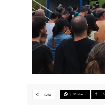
WhatsApp
F
Cuota