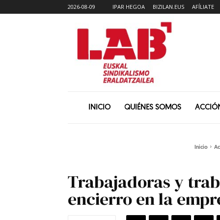
2026-08-09
IPAR HEGOA
BIZILAN.EUS
AFÍLIATE
INICIO
QUIÉNES SOMOS
ACCIÓ
Inicio
Ac
Trabajadoras y trab
encierro en la empr