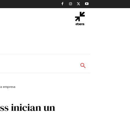
 la empresa
ss inician un