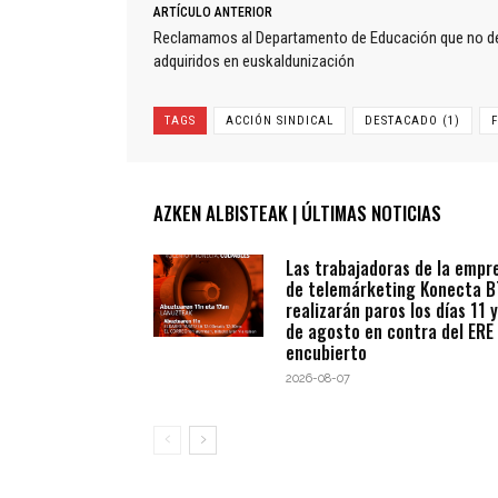
ARTÍCULO ANTERIOR
Reclamamos al Departamento de Educación que no d
adquiridos en euskaldunización
TAGS
ACCIÓN SINDICAL
DESTACADO (1)
AZKEN ALBISTEAK | ÚLTIMAS NOTICIAS
Las trabajadoras de la empr
de telemárketing Konecta 
realizarán paros los días 11 y
de agosto en contra del ERE
encubierto
2026-08-07