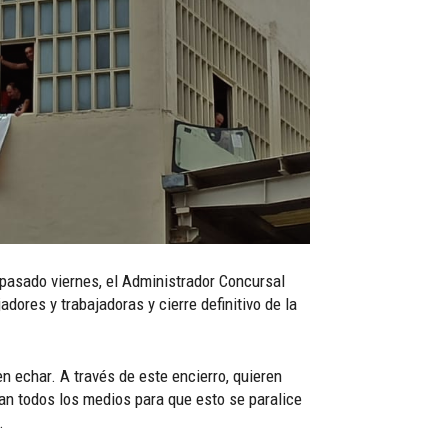
 pasado viernes, el Administrador Concursal
dores y trabajadoras y cierre definitivo de la
en echar. A través de este encierro, quieren
gan todos los medios para que esto se paralice
n.