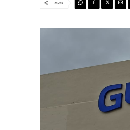
Cuota