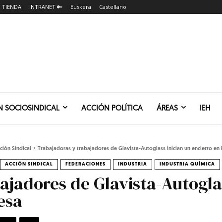
TIENDA
INTRANET 🔑
Euskera
Castellano
N SOCIOSINDICAL
ACCIÓN POLÍTICA
ÁREAS
IEH
ción Sindical
Trabajadoras y trabajadores de Glavista-Autoglass inician un encierro en
ACCIÓN SINDICAL
FEDERACIONES
INDUSTRIA
INDUSTRIA QUÍMICA
ajadores de Glavista-Autogla
esa