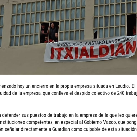
menzado hoy un encierro en la propia empresa situada en Laudio. El
idad de la empresa, que conlleva el despido colectivo de 240 trabaja
a a defender sus puestos de trabajo en la empresa de la que les quier
s instituciones competentes, en especial al Gobierno Vasco, que pon
én señalar directamente a Guardian como culpable de esta situació