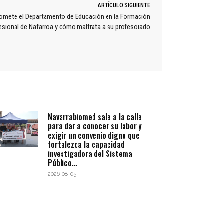
ARTÍCULO SIGUIENTE
omete el Departamento de Educación en la Formación
esional de Nafarroa y cómo maltrata a su profesorado
Navarrabiomed sale a la calle
para dar a conocer su labor y
exigir un convenio digno que
fortalezca la capacidad
investigadora del Sistema
Público...
2026-08-05