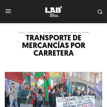
Inicio
Etiquetas
Transporte de mercancías por carretera
TRANSPORTE DE
MERCANCÍAS POR
CARRETERA