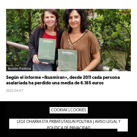
Acción Política
Según el informe «Ikusmiran», desde 2011 cada persona
asalariada ha perdido una media de 6.165 euros
2022-06-07
COOKIAK | COOKIES
LEGE OHARRA ETA PRIBATUTASUN POLITIKA | AVISO LEGAL Y
POLÍTICA DE PRIVACIDAD