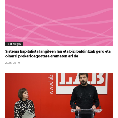
Ipar Hegoa
Sistema kapitalista langileen lan eta bizi baldintzak gero eta
oinarri prekarioagoetara eramaten ari da
2025-05-19