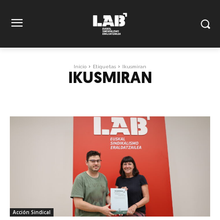
Inicio
Etiquetas
Ikusmiran
IKUSMIRAN
Acción Sindical