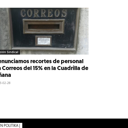
ción Sindical
enunciamos recortes de personal
 Correos del 15% en la Cuadrilla de
ñana
3-02-28
 POLITIKA |