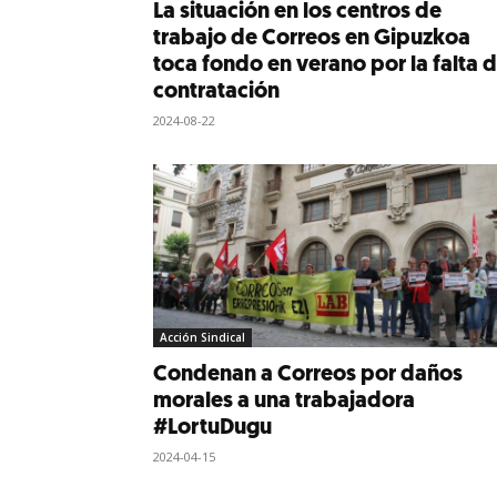
La situación en los centros de
trabajo de Correos en Gipuzkoa
toca fondo en verano por la falta 
contratación
2024-08-22
Acción Sindical
Condenan a Correos por daños
morales a una trabajadora
#LortuDugu
2024-04-15