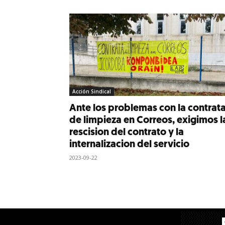
Acción Sindical
Ante los problemas con la contrat
de limpieza en Correos, exigimos l
rescision del contrato y la
internalizacion del servicio
2023-09-22