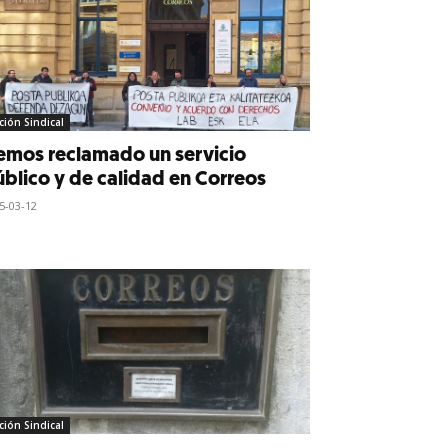
ción Sindical
emos reclamado un servicio
blico y de calidad en Correos
5-03-12
ción Sindical