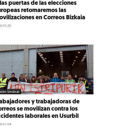
las puertas de las elecciones
uropeas retomaremos las
vilizaciones en Correos Bizkaia
4-05-20
ción Sindical
abajadores y trabajadoras de
rreos se movilizan contra los
cidentes laborales en Usurbil
4-01-04