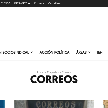
TIENDA
INTRANET 🔑
Euskera
Castellano
N SOCIOSINDICAL
ACCIÓN POLÍTICA
ÁREAS
IEH
Inicio
Etiquetas
Correos
CORREOS