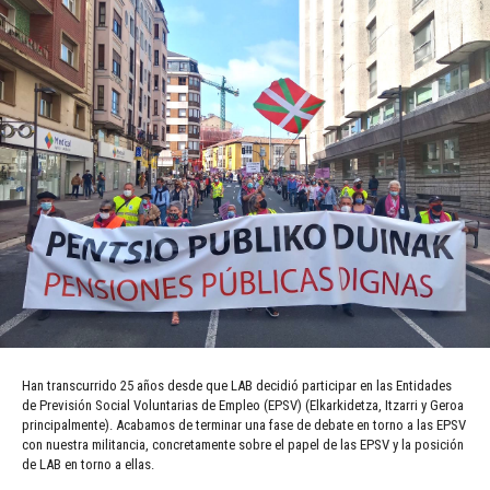
Han transcurrido 25 años desde que LAB decidió participar en las Entidades
de Previsión Social Voluntarias de Empleo (EPSV) (Elkarkidetza, Itzarri y Geroa
principalmente). Acabamos de terminar una fase de debate en torno a las EPSV
con nuestra militancia, concretamente sobre el papel de las EPSV y la posición
de LAB en torno a ellas.