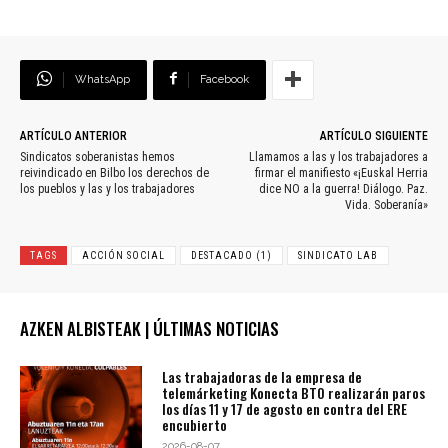
WhatsApp
Facebook
ARTÍCULO ANTERIOR
ARTÍCULO SIGUIENTE
Sindicatos soberanistas hemos
Llamamos a las y los trabajadores a
reivindicado en Bilbo los derechos de
firmar el manifiesto «¡Euskal Herria
los pueblos y las y los trabajadores
dice NO a la guerra! Diálogo. Paz.
Vida. Soberanía»
TAGS
ACCIÓN SOCIAL
DESTACADO (1)
SINDICATO LAB
AZKEN ALBISTEAK | ÚLTIMAS NOTICIAS
Las trabajadoras de la empresa de
telemárketing Konecta BTO realizarán paros
los días 11 y 17 de agosto en contra del ERE
encubierto
2026-08-07