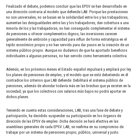
Finalizado el debate, podemos concluir que las EPSV se han desarrollado en
una dirección contraria al modelo que defiende LAB. Porque las prestaciones
no son universales, no se basan en la solidaridad entre los y las trabajadoras,
aumentan las desigualdades entre las y los trabajadores, dan cobertura a una
minoría de los y las trabajadoras, no han conseguido complementar el sistema
de pensiones u ofrecer complementos dignos, las inversiones carecen
generalmente de ambición y capacidad para influir de forma estratégica en el
tejido económico propio y no han servido para dar pasos en la creación de un
sistema público propio. Aunque no dudamos de que ha aportado beneficios
individuales a algunas personas, no han servido como herramienta colectiva.
Además, en los próximos meses el Estado español impulsará y ampliará por ley
los planes de pensiones de empleo, y el modelo que se está debatiendo en él
contradice los criterios que LAB defiende. Debilitará el sistema público de
pensiones, además de ahondar todavía más en las brechas que ya existen en la
sociedad, ya que los colectivos con salarios más bajos no podrá aportar en
dichos planes.
Teniendo en cuenta estas consideraciones, LAB, tras una fase de debate y
participación, ha decidido suspender su participación en los órganos de
dirección de las EPSV de empleo. Dicha decisión se hará efectiva en las
asambleas generales de cada EPSV. LAB, se reafirma en su compromiso de
trabajar por un sistema de pensiones propio, público, universal y justo.