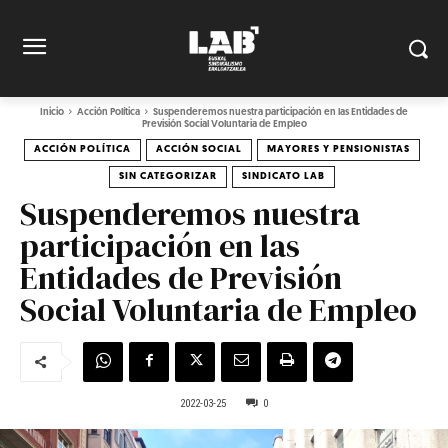
Inicio
Acción Política
Suspenderemos nuestra participación en las Entidades de
Previsión Social Voluntaria de Empleo
ACCIÓN POLÍTICA
ACCIÓN SOCIAL
MAYORES Y PENSIONISTAS
SIN CATEGORIZAR
SINDICATO LAB
Suspenderemos nuestra
participación en las
Entidades de Previsión
Social Voluntaria de Empleo
2022-03-25
0