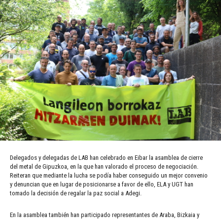
Delegados y delegadas de LAB han celebrado en Eibar la asamblea de cierre
del metal de Gipuzkoa, en la que han valorado el proceso de negociación.
Reiteran que mediante la lucha se podía haber conseguido un mejor convenio
y denuncian que en lugar de posicionarse a favor de ello, ELA y UGT han
tomado la decisión de regalar la paz social a Adegi.
En la asamblea también han participado representantes de Araba, Bizkaia y