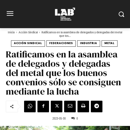
Inicio
Acción Sindical
Ratificamos en la asamblea de delegados y delegadas del metal
que los...
ACCIÓN SINDICAL
FEDERACIONES
INDUSTRIA
METAL
Ratificamos en la asamblea
de delegados y delegadas
del metal que los buenos
convenios sólo se consiguen
mediante la lucha
2023-05-30
0