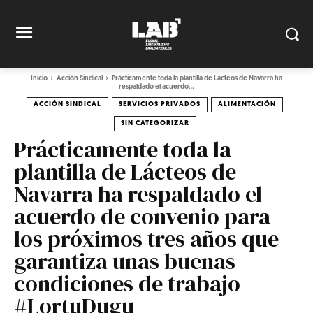
Inicio
Acción Sindical
Prácticamente toda la plantilla de Lácteos de Navarra ha
respaldado el acuerdo...
ACCIÓN SINDICAL
SERVICIOS PRIVADOS
ALIMENTACIÓN
SIN CATEGORIZAR
Prácticamente toda la
plantilla de Lácteos de
Navarra ha respaldado el
acuerdo de convenio para
los próximos tres años que
garantiza unas buenas
condiciones de trabajo
#LortuDugu