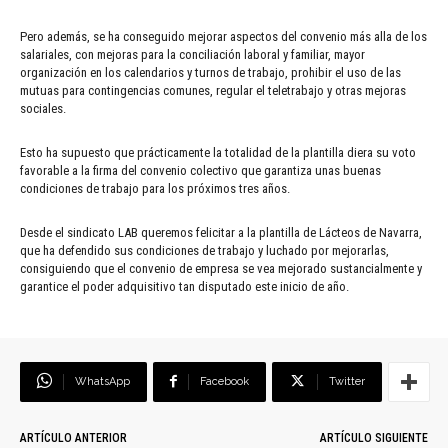
Pero además, se ha conseguido mejorar aspectos del convenio más alla de los
salariales, con mejoras para la conciliación laboral y familiar, mayor
organización en los calendarios y turnos de trabajo, prohibir el uso de las
mutuas para contingencias comunes, regular el teletrabajo y otras mejoras
sociales.
Esto ha supuesto que prácticamente la totalidad de la plantilla diera su voto
favorable a la firma del convenio colectivo que garantiza unas buenas
condiciones de trabajo para los próximos tres años.
Desde el sindicato LAB queremos felicitar a la plantilla de Lácteos de Navarra,
que ha defendido sus condiciones de trabajo y luchado por mejorarlas,
consiguiendo que el convenio de empresa se vea mejorado sustancialmente y
garantice el poder adquisitivo tan disputado este inicio de año.
WhatsApp
Facebook
Twitter
ARTÍCULO ANTERIOR
ARTÍCULO SIGUIENTE