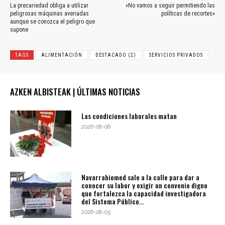
La precariedad obliga a utilizar
«No vamos a seguir permitiendo las
peligrosas máquinas averiadas
políticas de recortes»
aunque se conozca el peligro que
supone
TAGS
ALIMENTACIÓN
DESTACADO (2)
SERVICIOS PRIVADOS
AZKEN ALBISTEAK | ÚLTIMAS NOTICIAS
Las condiciones laborales matan
2026-08-06
Navarrabiomed sale a la calle para dar a
conocer su labor y exigir un convenio digno
que fortalezca la capacidad investigadora
del Sistema Público...
2026-08-05