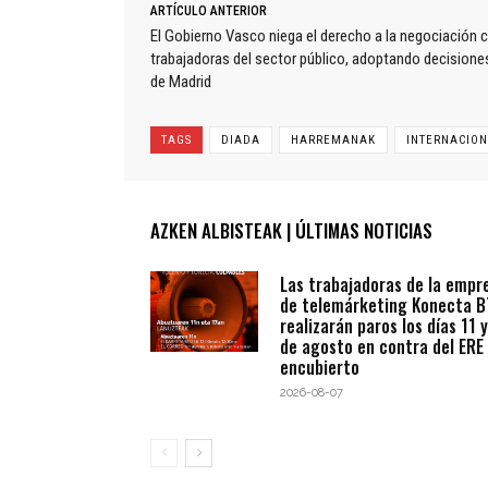
ARTÍCULO ANTERIOR
El Gobierno Vasco niega el derecho a la negociación c
trabajadoras del sector público, adoptando decisiones
de Madrid
TAGS
DIADA
HARREMANAK
INTERNACIO
AZKEN ALBISTEAK | ÚLTIMAS NOTICIAS
Las trabajadoras de la empr
de telemárketing Konecta 
realizarán paros los días 11 y
de agosto en contra del ERE
encubierto
2026-08-07