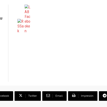
ga
acebook
Twitter
Email
Impresión