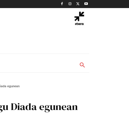
Diada egunean
ugu Diada egunean