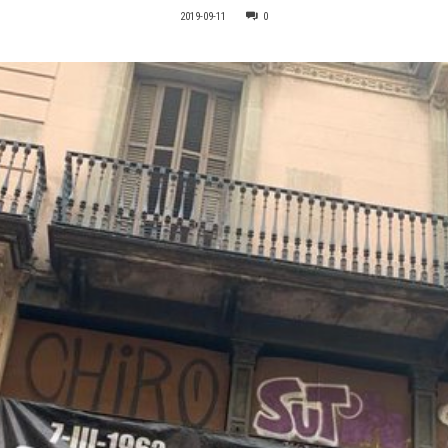
2019-09-11
0