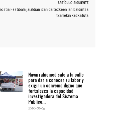
ARTÍCULO SIGUIENTE
ostia Festibala jaialdian izan daitezkeen lan baldintza
txarrekin kezkatuta
Navarrabiomed sale a la calle
para dar a conocer su labor y
exigir un convenio digno que
fortalezca la capacidad
investigadora del Sistema
Público...
2026-08-05