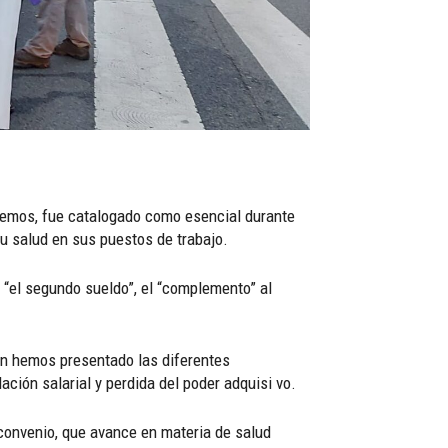
rdemos, fue catalogado como esencial durante
u salud en sus puestos de trabajo.
 “el segundo sueldo”, el “complemento” al
ón hemos presentado las diferentes
ción salarial y perdida del poder adquisi vo.
 convenio, que avance en materia de salud