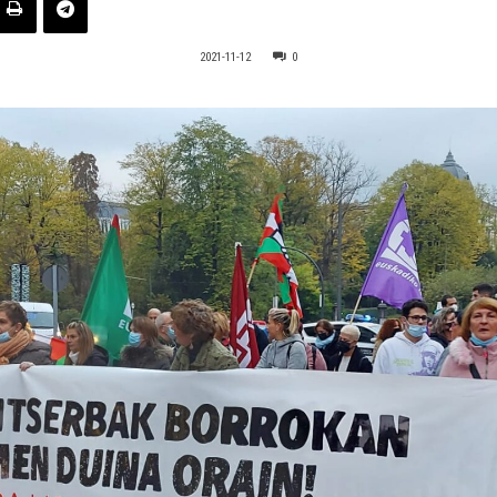
2021-11-12
0