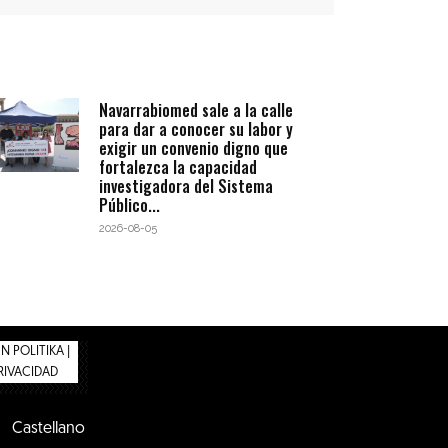
Navarrabiomed sale a la calle
para dar a conocer su labor y
exigir un convenio digno que
fortalezca la capacidad
investigadora del Sistema
Público...
2026-08-05
 POLITIKA |
PRIVACIDAD
Castellano