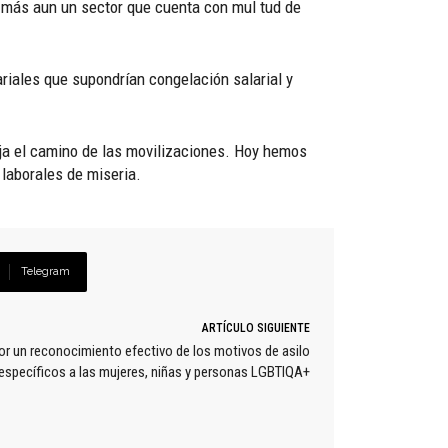
ar más aun un sector que cuenta con mul tud de
riales que supondrían congelación salarial y
eja el camino de las movilizaciones. Hoy hemos
 laborales de miseria.
Telegram
ARTÍCULO SIGUIENTE
r un reconocimiento efectivo de los motivos de asilo
específicos a las mujeres, niñas y personas LGBTIQA+