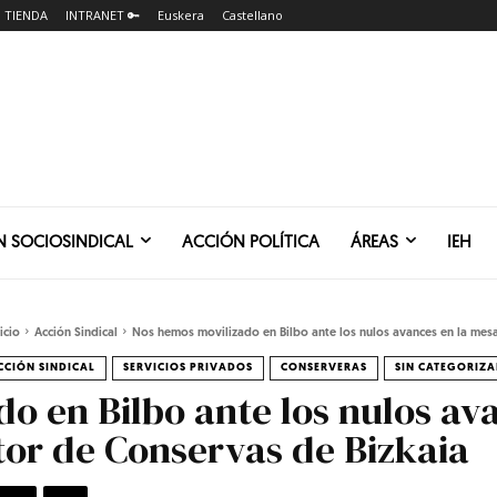
TIENDA
INTRANET 🔑
Euskera
Castellano
N SOCIOSINDICAL
ACCIÓN POLÍTICA
ÁREAS
IEH
icio
Acción Sindical
Nos hemos movilizado en Bilbo ante los nulos avances en la mesa.
CCIÓN SINDICAL
SERVICIOS PRIVADOS
CONSERVERAS
SIN CATEGORIZA
o en Bilbo ante los nulos av
tor de Conservas de Bizkaia