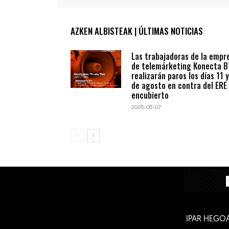
AZKEN ALBISTEAK | ÚLTIMAS NOTICIAS
Las trabajadoras de la empr
de telemárketing Konecta 
realizarán paros los días 11 y
de agosto en contra del ERE
encubierto
2026-08-07
IPAR HEGO