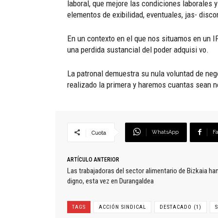
laboral, que mejore las condiciones laborales y
elementos de exibilidad, eventuales, jas- disco
En un contexto en el que nos situamos en un IP
una perdida sustancial del poder adquisi vo.
La patronal demuestra su nula voluntad de neg
realizado la primera y haremos cuantas sean ne
WhatsApp
F
Cuota
ARTÍCULO ANTERIOR
Las trabajadoras del sector alimentario de Bizkaia han
digno, esta vez en Durangaldea
TAGS
ACCIÓN SINDICAL
DESTACADO (1)