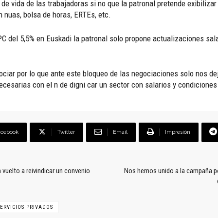
 de vida de las trabajadoras si no que la patronal pretende exibiliz
n nuas, bolsa de horas, ERTEs, etc.
C del 5,5% en Euskadi la patronal solo propone actualizaciones sala
ociar por lo que ante este bloqueo de las negociaciones solo nos d
cesarias con el n de digni car un sector con salarios y condiciones
acebook
Twitter
Email
Impresión
 vuelto a reivindicar un convenio
Nos hemos unido a la campaña po
SERVICIOS PRIVADOS