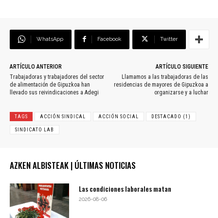
WhatsApp
Facebook
Twitter
ARTÍCULO ANTERIOR
ARTÍCULO SIGUIENTE
Trabajadoras y trabajadores del sector
Llamamos a las trabajadoras de las
de alimentación de Gipuzkoa han
residencias de mayores de Gipuzkoa a
llevado sus reivindicaciones a Adegi
organizarse y a luchar
TAGS
ACCIÓN SINDICAL
ACCIÓN SOCIAL
DESTACADO (1)
SINDICATO LAB
AZKEN ALBISTEAK | ÚLTIMAS NOTICIAS
Las condiciones laborales matan
2026-08-06