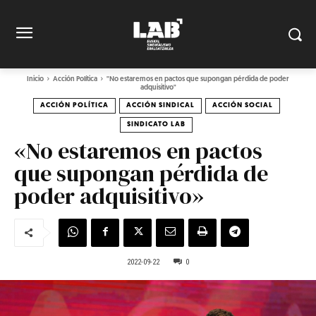
Inicio
Acción Política
"No estaremos en pactos que supongan pérdida de poder
adquisitivo"
ACCIÓN POLÍTICA
ACCIÓN SINDICAL
ACCIÓN SOCIAL
SINDICATO LAB
«No estaremos en pactos
que supongan pérdida de
poder adquisitivo»
2022-09-22
0