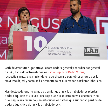
Garbiñe Aranburu e Igor Arroyo, coordinadora general y coordinador general
de LAB, han sido entrevistados en
Radio Popular
y
Radio Vitoria
,
respectivamente, y han insistido en que el camino para obtener logros es la
movilización, tal y como se ha demostrado en numerosos conflictos laborales.
Han destacado que no vamos a permitir que las y los trabajadores pierdan
poder adquisitivo: «Es una línea roja que el sindicato no va a aceptar». Y es
que, según han reiterado, «no estaremos en pactos que supongan pérdida de
poder adquisitivo de las y los trabajadores».