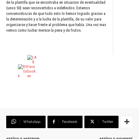
de la plantilla que se encontraba en situacion de eventualidad
(unos 50) sean reconvertidos a indefinidos. Estamos
convencidos/as de que todo esto lo hemos logrado gracias a
la determinación y a la lucha de la plantilla, de su valor para
organizarse y hacer frente al problema que había. Una vez mas
vemos como luchar merece la pena y da frutos.
WhatsApp
Facebook
Twitter