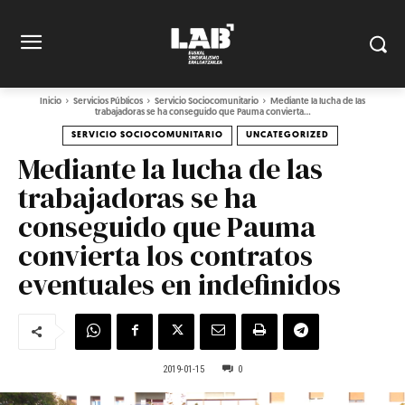
Inicio
Servicios Públicos
Servicio Sociocomunitario
Mediante la lucha de las
trabajadoras se ha conseguido que Pauma convierta...
SERVICIO SOCIOCOMUNITARIO
UNCATEGORIZED
Mediante la lucha de las
trabajadoras se ha
conseguido que Pauma
convierta los contratos
eventuales en indefinidos
2019-01-15
0