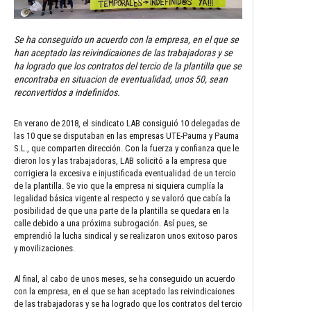
Se ha conseguido un acuerdo con la empresa, en el que se
han aceptado las reivindicaiones de las trabajadoras y se
ha logrado que los contratos del tercio de la plantilla que se
encontraba en situacion de eventualidad, unos 50, sean
reconvertidos a indefinidos.
En verano de 2018, el sindicato LAB consiguió 10 delegadas de
las 10 que se disputaban en las empresas UTE-Pauma y Pauma
S.L., que comparten dirección. Con la fuerza y confianza que le
dieron los y las trabajadoras, LAB solicitó a la empresa que
corrigiera la excesiva e injustificada eventualidad de un tercio
de la plantilla. Se vio que la empresa ni siquiera cumplía la
legalidad básica vigente al respecto y se valoró que cabía la
posibilidad de que una parte de la plantilla se quedara en la
calle debido a una próxima subrogación. Así pues, se
emprendió la lucha sindical y se realizaron unos exitoso paros
y movilizaciones.
Al final, al cabo de unos meses, se ha conseguido un acuerdo
con la empresa, en el que se han aceptado las reivindicaiones
de las trabajadoras y se ha logrado que los contratos del tercio