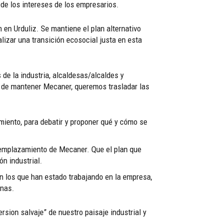
de los intereses de los empresarios.
en Urduliz. Se mantiene el plan alternativo
lizar una transición ecosocial justa en esta
de la industria, alcaldesas/alcaldes y
d de mantener Mecaner, queremos trasladar las
miento, para debatir y proponer qué y cómo se
l emplazamiento de Mecaner. Que el plan que
ón industrial.
on los que han estado trabajando en la empresa,
gnas.
sion salvaje” de nuestro paisaje industrial y