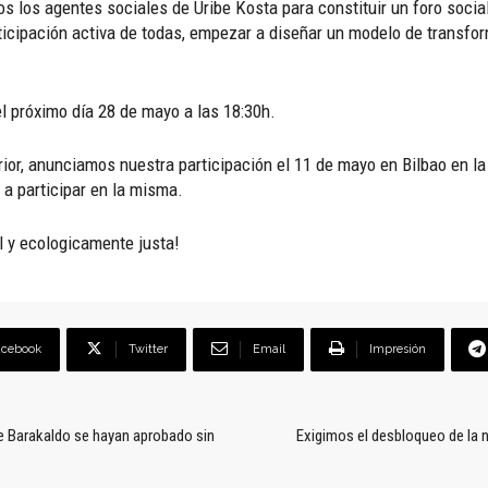
 los agentes sociales de Uribe Kosta para constituir un foro socia
cipación activa de todas, empezar a diseñar un modelo de transform
l próximo día 28 de mayo a las 18:30h.
rior, anunciamos nuestra participación el 11 de mayo en Bilbao en la
 a participar en la misma.
l y ecologicamente justa!
acebook
Twitter
Email
Impresión
e Barakaldo se hayan aprobado sin
Exigimos el desbloqueo de la 