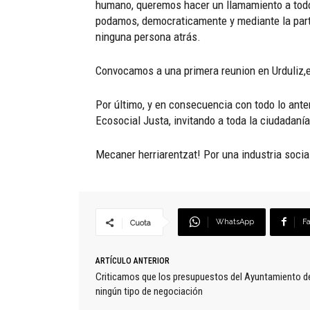
humano, queremos hacer un llamamiento a todos
podamos, democraticamente y mediante la parti
ninguna persona atrás.
Convocamos a una primera reunion en Urduliz,e
Por último, y en consecuencia con todo lo ante
Ecosocial Justa, invitando a toda la ciudadanía
Mecaner herriarentzat! Por una industria socia
WhatsApp
F
Cuota
ARTÍCULO ANTERIOR
Criticamos que los presupuestos del Ayuntamiento d
ningún tipo de negociación