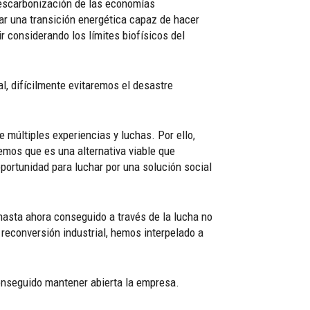
descarbonización de las economías
dar una transición energética capaz de hacer
 considerando los límites biofísicos del
l, difícilmente evitaremos el desastre
 múltiples experiencias y luchas. Por ello,
emos que es una alternativa viable que
oportunidad para luchar por una solución social
asta ahora conseguido a través de la lucha no
reconversión industrial, hemos interpelado a
conseguido mantener abierta la empresa.