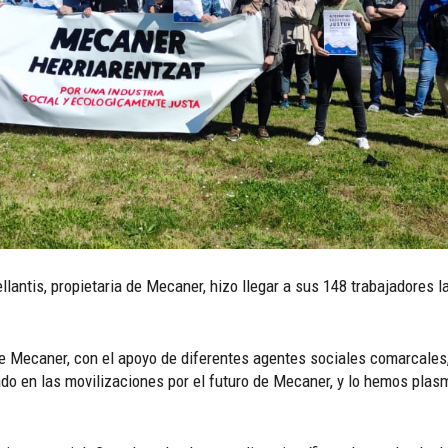
llantis, propietaria de Mecaner, hizo llegar a sus 148 trabajadores l
e Mecaner, con el apoyo de diferentes agentes sociales comarcales,
pado en las movilizaciones por el futuro de Mecaner, y lo hemos pl