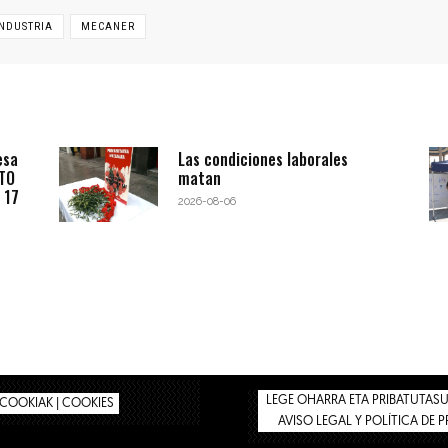
INDUSTRIA
MECANER
esa
Las condiciones laborales
BTO
matan
 17
2026-08-06
LEGE OHARRA ETA PRIBATUTASUN
COOKIAK | COOKIES
AVISO LEGAL Y POLÍTICA DE 