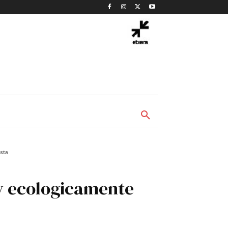
usta
 y ecologicamente