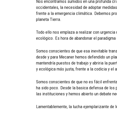
Nos encontramos sumidos en una profunda cris
occidentales, la necesidad de adoptar medidas 
frente a la emergencia climática. Debemos pro
planeta Tierra.
Todo ello nos emplaza a realizar con urgencia 
ecológico. Es hora de abandonar el paradigma ca
Somos conscientes de que esa inevitable transf
desde y para Mecaner hemos defendido un plan 
mantendría puestos de trabajo y abriria la pue
y ecológica más justa, frente a la codicia y el
Somos conscientes de que no es fácil enfrenta
ha sido poco. Desde la basica defensa de los p
las instituciones y hemos abierto un debate n
Lamentablemente, la lucha ejemplarizante de l