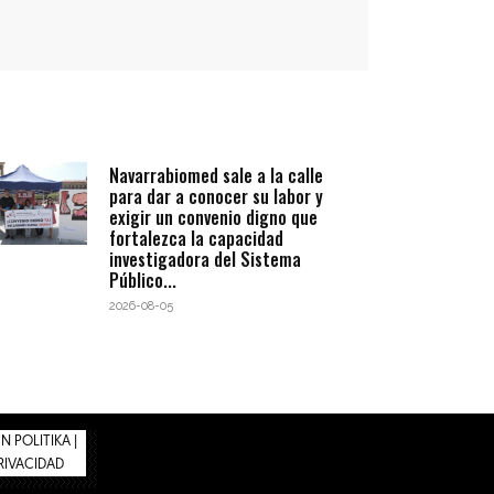
Navarrabiomed sale a la calle
para dar a conocer su labor y
exigir un convenio digno que
fortalezca la capacidad
investigadora del Sistema
Público...
2026-08-05
 POLITIKA |
PRIVACIDAD