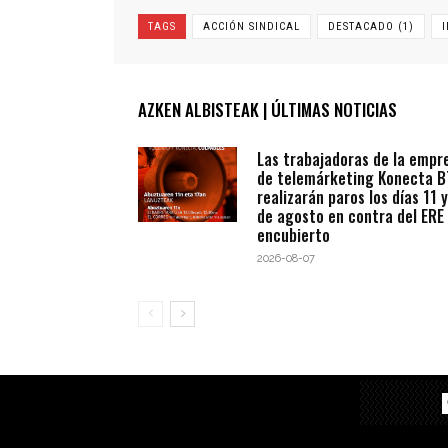
TAGS
ACCIÓN SINDICAL
DESTACADO (1)
AZKEN ALBISTEAK | ÚLTIMAS NOTICIAS
Las trabajadoras de la empr
de telemárketing Konecta 
realizarán paros los días 11 y
de agosto en contra del ERE
encubierto
2026-08-07