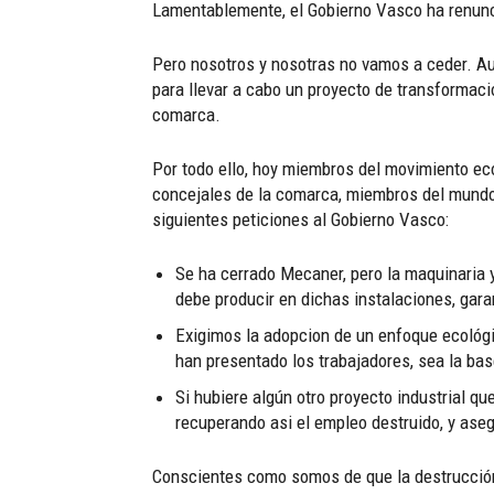
Lamentablemente, el Gobierno Vasco ha renunci
Pero nosotros y nosotras no vamos a ceder. Au
para llevar a cabo un proyecto de transformació
comarca.
Por todo ello, hoy miembros del movimiento eco
concejales de la comarca, miembros del mundo 
siguientes peticiones al Gobierno Vasco:
Se ha cerrado Mecaner, pero la maquinaria 
debe producir en dichas instalaciones, gara
Exigimos la adopcion de un enfoque ecológic
han presentado los trabajadores, sea la bas
Si hubiere algún otro proyecto industrial q
recuperando asi el empleo destruido, y ase
Conscientes como somos de que la destrucción d