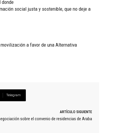
l donde
ación social justa y sostenible, que no deje a
 movilización a favor de una Alternativa
Telegram
ARTÍCULO SIGUIENTE
negociación sobre el convenio de residencias de Araba