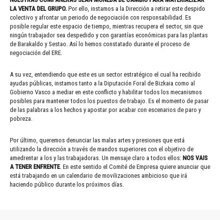
LA VENTA DEL GRUPO.
Por ello, instamos a la Dirección a retirar este despido
colectivo y afrontar un periodo de negociación con responsabilidad. Es
posible regular este espacio de tiempo, mientras recupera el sector, sin que
ningún trabajador sea despedido y con garantías económicas para las plantas
de Barakaldo y Sestao. Así lo hemos constatado durante el proceso de
negociación del ERE.
A su vez, entendiendo que este es un sector estratégico el cual ha recibido
ayudas públicas, instamos tanto a la Diputación Foral de Bizkaia como al
Gobierno Vasco a mediar en este conflicto y habilitar todos los mecanismos
posibles para mantener todos los puestos de trabajo. Es el momento de pasar
de las palabras a los hechos y apostar por acabar con escenarios de paro y
pobreza.
Por último, queremos denunciar las malas artes y presiones que está
utilizando la dirección a través de mandos superiores con el objetivo de
amedrentar a los y las trabajadoras. Un mensaje claro a todos ellos:
NOS VAIS
A TENER ENFRENTE
. En este sentido el Comité de Empresa quiere anunciar que
está trabajando en un calendario de movilizaciones ambicioso que irá
haciendo público durante los próximos días.