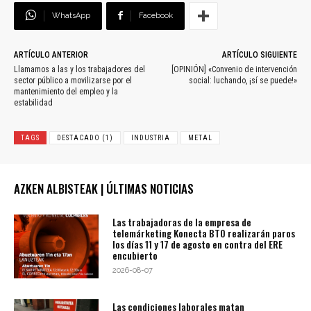
WhatsApp
Facebook
ARTÍCULO ANTERIOR
ARTÍCULO SIGUIENTE
Llamamos a las y los trabajadores del
[OPINIÓN] «Convenio de intervención
sector público a movilizarse por el
social: luchando, ¡sí se puede!»
mantenimiento del empleo y la
estabilidad
TAGS
DESTACADO (1)
INDUSTRIA
METAL
AZKEN ALBISTEAK | ÚLTIMAS NOTICIAS
Las trabajadoras de la empresa de
telemárketing Konecta BTO realizarán paros
los días 11 y 17 de agosto en contra del ERE
encubierto
2026-08-07
Las condiciones laborales matan