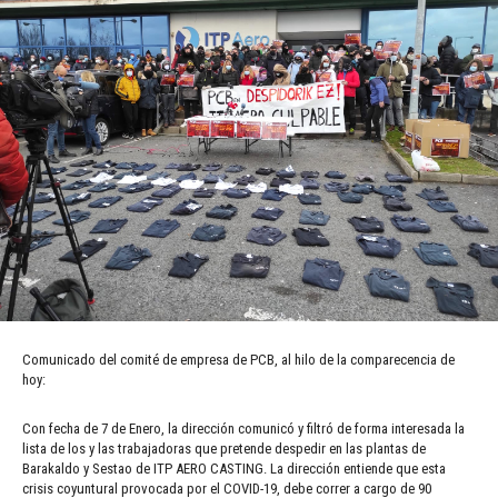
Comunicado del comité de empresa de PCB, al hilo de la comparecencia de
hoy:
Con fecha de 7 de Enero, la dirección comunicó y filtró de forma interesada la
lista de los y las trabajadoras que pretende despedir en las plantas de
Barakaldo y Sestao de ITP AERO CASTING. La dirección entiende que esta
crisis coyuntural provocada por el COVID-19, debe correr a cargo de 90