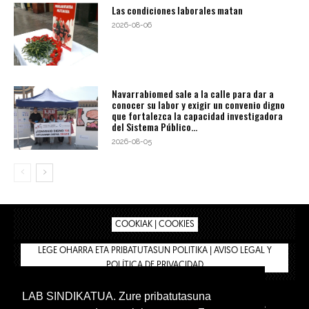
Las condiciones laborales matan
2026-08-06
Navarrabiomed sale a la calle para dar a
conocer su labor y exigir un convenio digno
que fortalezca la capacidad investigadora
del Sistema Público...
2026-08-05
COOKIAK | COOKIES
LEGE OHARRA ETA PRIBATUTASUN POLITIKA | AVISO LEGAL Y
POLÍTICA DE PRIVACIDAD
LAB SINDIKATUA. Zure pribatutasuna
IPAR HEGOA
BIZILAN.EUS
AFÍLIATE
TIENDA