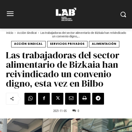
Inicio
Acción Sindical
Las trabajadoras del sector alimentario de Bizkaia han reivindicado
un convenio digno,...
ACCIÓN SINDICAL
SERVICIOS PRIVADOS
ALIMENTACIÓN
Las trabajadoras del sector
alimentario de Bizkaia han
reivindicado un convenio
digno, esta vez en Bilbo
2021-11-05
0