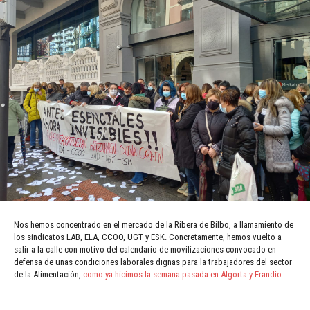
Nos hemos concentrado en el mercado de la Ribera de Bilbo, a llamamiento de
los sindicatos LAB, ELA, CCOO, UGT y ESK. Concretamente, hemos vuelto a
salir a la calle con motivo del calendario de movilizaciones convocado en
defensa de unas condiciones laborales dignas para la trabajadores del sector
de la Alimentación,
como ya hicimos la semana pasada en Algorta y Erandio.