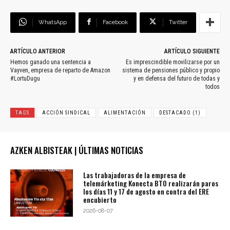
WhatsApp
Facebook
Twitter
ARTÍCULO ANTERIOR
ARTÍCULO SIGUIENTE
Hemos ganado una sentencia a
Es imprescindible movilizarse por un
Vayven, empresa de reparto de Amazon
sistema de pensiones público y propio
#LortuDugu
y en defensa del futuro de todas y
todos
TAGS
ACCIÓN SINDICAL
ALIMENTACIÓN
DESTACADO (1)
AZKEN ALBISTEAK | ÚLTIMAS NOTICIAS
Las trabajadoras de la empresa de
telemárketing Konecta BTO realizarán paros
los días 11 y 17 de agosto en contra del ERE
encubierto
2026-08-07