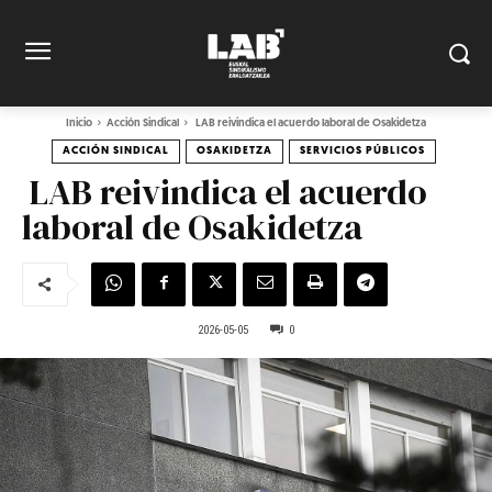
Inicio
Acción Sindical
LAB reivindica el acuerdo laboral de Osakidetza
ACCIÓN SINDICAL
OSAKIDETZA
SERVICIOS PÚBLICOS
LAB reivindica el acuerdo
laboral de Osakidetza
2026-05-05
0