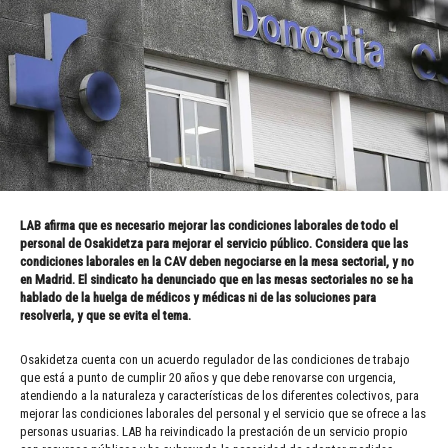
LAB afirma que es necesario mejorar las condiciones laborales de todo el
personal de Osakidetza para mejorar el servicio público. Considera que las
condiciones laborales en la CAV deben negociarse en la mesa sectorial, y no
en Madrid. El sindicato ha denunciado que en las mesas sectoriales no se ha
hablado de la huelga de médicos y médicas ni de las soluciones para
resolverla, y que se evita el tema.
Osakidetza cuenta con un acuerdo regulador de las condiciones de trabajo
que está a punto de cumplir 20 años y que debe renovarse con urgencia,
atendiendo a la naturaleza y características de los diferentes colectivos, para
mejorar las condiciones laborales del personal y el servicio que se ofrece a las
personas usuarias. LAB ha reivindicado la prestación de un servicio propio