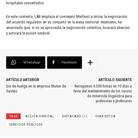
hospitales concertados.
En este contexto, LAB emplaza al consejero Martínez a iniciar la negociación
del acuerdo regulador en su conjunto en la mesa sectorial. Asimismo, ha
anunciado que, si no se aprovecha la negociación colectiva, buscará alianzas
y activará la acción sindical.
WhatsApp
Facebook
ARTÍCULO ANTERIOR
ARTÍCULO SIGUIENTE
Día de huelga en la empresa Shuton de
Recogemos 6.500 firmas en 10 días a
Gasteiz
favor del mantenimiento de los cursos
de inmersión lingüística para
profesores y profesoras
TAGS
ACCIÓN SINDICAL
DESTACADO (1)
OSAKIDETZA
SERVICIOS PÚBLICOS